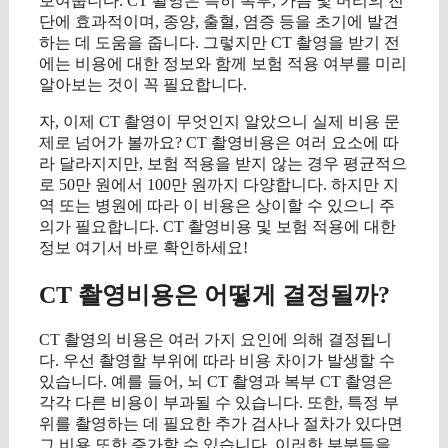
보여줍니다. CT 촬영은 특히 복부, 가슴 및 머리의 진
단에 효과적이며, 종양, 출혈, 염증 등을 초기에 발견
하는 데 도움을 줍니다. 그렇지만 CT 촬영을 받기 전
에는 비용에 대한 정보와 함께 보험 적용 여부를 미리
알아보는 것이 꼭 필요합니다.
자, 이제 CT 촬영이 무엇인지 알았으니 실제 비용 문
제로 넘어가 볼까요? CT 촬영비용은 여러 요소에 따
라 달라지지만, 보험 적용을 받지 않는 경우 평균적으
로 50만 원에서 100만 원까지 다양합니다. 하지만 지
역 또는 병원에 따라 이 비용은 상이할 수 있으니 주
의가 필요합니다. CT 촬영비용 및 보험 적용에 대한
정보 여기서 바로 확인하세요!
CT 촬영비용은 어떻게 결정될까?
CT 촬영의 비용은 여러 가지 요인에 의해 결정됩니
다. 우선 촬영할 부위에 따라 비용 차이가 발생할 수
있습니다. 예를 들어, 뇌 CT 촬영과 복부 CT 촬영은
각각 다른 비용이 부과될 수 있습니다. 또한, 특정 부
위를 촬영하는 데 필요한 추가 검사나 절차가 있다면
그 비용 또한 증가할 수 있습니다. 이러한 부분들을