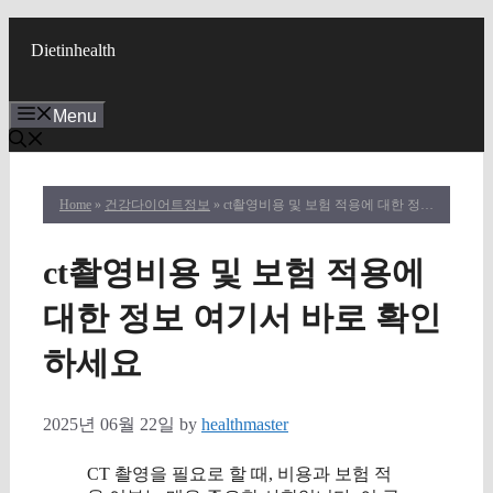
Skip
to
Dietinhealth
content
Menu
Home
»
건강다이어트정보
» ct촬영비용 및 보험 적용에 대한 정보 여기서 바로 확인하세요
ct촬영비용 및 보험 적용에
대한 정보 여기서 바로 확인
하세요
2025년 06월 22일
by
healthmaster
CT 촬영을 필요로 할 때, 비용과 보험 적