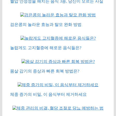
혈압 안정성을 해치는 음식 3종, 당신이 모르는 사실
검은콩의 놀라운 효능과 탈모 완화 방법
놀랍게도 고지혈증에 해로운 음식들은?
몸살 감기의 증상과 빠른 회복 방법은?
체중 증가의 비밀, 이 음식부터 제거하세요