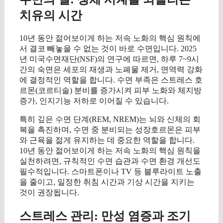
치유의 시간
10년 동안 젊어보이게 하는 저속 노화의 핵심 원칙에
서 결코 빼놓을 수 없는 것이 바로 수면입니다. 2025
년 미국수면재단(NSF)의 연구에 따르면, 하루 7~9시
간의 숙면은 세포의 재생과 노폐물 제거, 면역력 강화
에 결정적인 역할을 합니다. 수면 부족은 스트레스 호
르몬(코르티솔) 분비를 증가시켜 피부 노화와 체지방
증가, 인지기능 저하로 이어질 수 있습니다.
특히 깊은 수면 단계(REM, NREM)는 뇌와 신체의 회
복을 촉진하며, 수면 중 분비되는 성장호르몬은 피부
와 근육을 젊게 유지하는 데 중요한 역할을 합니다.
10년 동안 젊어보이게 하는 저속 노화의 핵심 원칙을
실천하려면, 규칙적인 수면 습관과 수면 환경 개선도
필수적입니다. 스마트폰이나 TV 등 블루라이트 노출
을 줄이고, 일정한 취침 시간과 기상 시간을 지키는
것이 권장됩니다.
스트레스 관리: 만성 염증과 조기