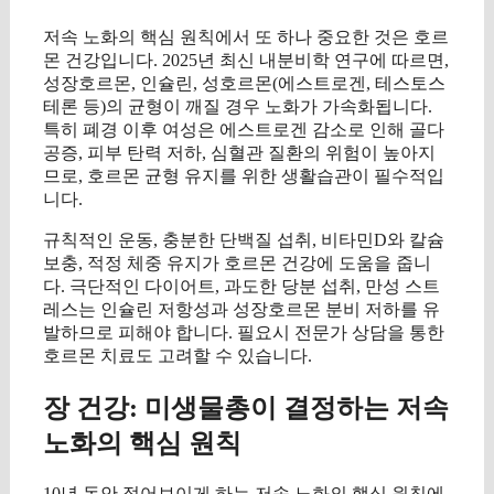
저속 노화의 핵심 원칙에서 또 하나 중요한 것은 호르
몬 건강입니다. 2025년 최신 내분비학 연구에 따르면,
성장호르몬, 인슐린, 성호르몬(에스트로겐, 테스토스
테론 등)의 균형이 깨질 경우 노화가 가속화됩니다.
특히 폐경 이후 여성은 에스트로겐 감소로 인해 골다
공증, 피부 탄력 저하, 심혈관 질환의 위험이 높아지
므로, 호르몬 균형 유지를 위한 생활습관이 필수적입
니다.
규칙적인 운동, 충분한 단백질 섭취, 비타민D와 칼슘
보충, 적정 체중 유지가 호르몬 건강에 도움을 줍니
다. 극단적인 다이어트, 과도한 당분 섭취, 만성 스트
레스는 인슐린 저항성과 성장호르몬 분비 저하를 유
발하므로 피해야 합니다. 필요시 전문가 상담을 통한
호르몬 치료도 고려할 수 있습니다.
장 건강: 미생물총이 결정하는 저속
노화의 핵심 원칙
10년 동안 젊어보이게 하는 저속 노화의 핵심 원칙에