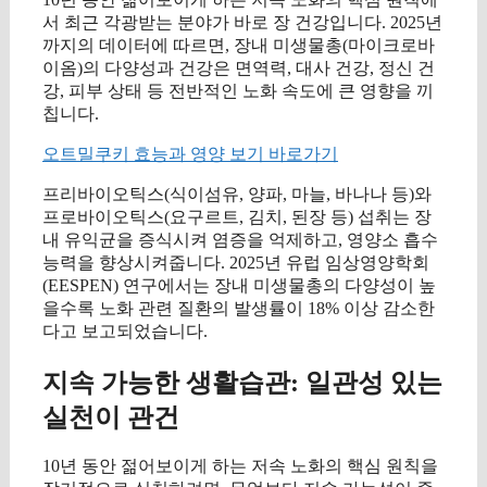
서 최근 각광받는 분야가 바로 장 건강입니다. 2025년
까지의 데이터에 따르면, 장내 미생물총(마이크로바
이옴)의 다양성과 건강은 면역력, 대사 건강, 정신 건
강, 피부 상태 등 전반적인 노화 속도에 큰 영향을 끼
칩니다.
오트밀쿠키 효능과 영양 보기 바로가기
프리바이오틱스(식이섬유, 양파, 마늘, 바나나 등)와
프로바이오틱스(요구르트, 김치, 된장 등) 섭취는 장
내 유익균을 증식시켜 염증을 억제하고, 영양소 흡수
능력을 향상시켜줍니다. 2025년 유럽 임상영양학회
(EESPEN) 연구에서는 장내 미생물총의 다양성이 높
을수록 노화 관련 질환의 발생률이 18% 이상 감소한
다고 보고되었습니다.
지속 가능한 생활습관: 일관성 있는
실천이 관건
10년 동안 젊어보이게 하는 저속 노화의 핵심 원칙을