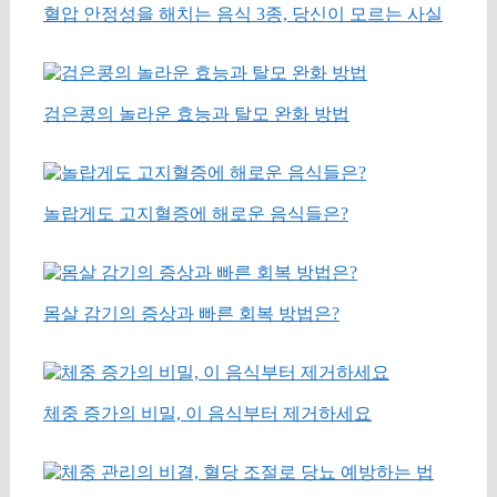
혈압 안정성을 해치는 음식 3종, 당신이 모르는 사실
검은콩의 놀라운 효능과 탈모 완화 방법
놀랍게도 고지혈증에 해로운 음식들은?
몸살 감기의 증상과 빠른 회복 방법은?
체중 증가의 비밀, 이 음식부터 제거하세요