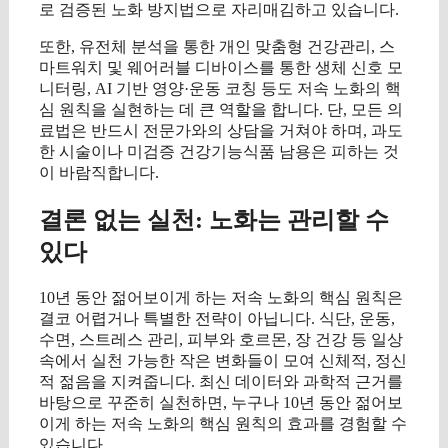
로 검증된 노화 방지법으로 자리매김하고 있습니다.
또한, 유전체 분석을 통한 개인 맞춤형 건강관리, 스
마트워치 및 웨어러블 디바이스를 통한 생체 신호 모
니터링, AI 기반 영양·운동 코칭 등도 저속 노화의 핵
심 원칙을 실현하는 데 큰 역할을 합니다. 단, 모든 의
료법은 반드시 전문가와의 상담을 거쳐야 하며, 과도
한 시술이나 미검증 건강기능식품 남용은 피하는 것
이 바람직합니다.
결론 없는 실천: 노화는 관리할 수
있다
10년 동안 젊어보이게 하는 저속 노화의 핵심 원칙은
결코 어렵거나 특별한 전략이 아닙니다. 식단, 운동,
수면, 스트레스 관리, 피부와 호르몬, 장 건강 등 일상
속에서 실천 가능한 작은 변화들이 모여 신체적, 정신
적 젊음을 지켜줍니다. 최신 데이터와 과학적 근거를
바탕으로 꾸준히 실천하면, 누구나 10년 동안 젊어보
이게 하는 저속 노화의 핵심 원칙의 효과를 경험할 수
있습니다.