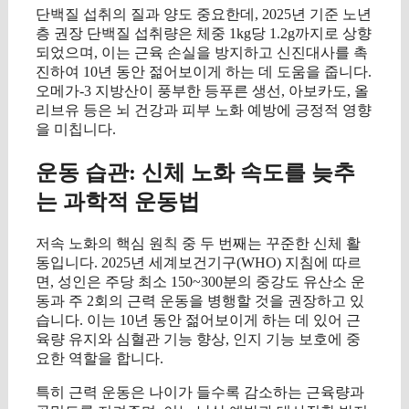
단백질 섭취의 질과 양도 중요한데, 2025년 기준 노년
층 권장 단백질 섭취량은 체중 1kg당 1.2g까지로 상향
되었으며, 이는 근육 손실을 방지하고 신진대사를 촉
진하여 10년 동안 젊어보이게 하는 데 도움을 줍니다.
오메가-3 지방산이 풍부한 등푸른 생선, 아보카도, 올
리브유 등은 뇌 건강과 피부 노화 예방에 긍정적 영향
을 미칩니다.
운동 습관: 신체 노화 속도를 늦추
는 과학적 운동법
저속 노화의 핵심 원칙 중 두 번째는 꾸준한 신체 활
동입니다. 2025년 세계보건기구(WHO) 지침에 따르
면, 성인은 주당 최소 150~300분의 중강도 유산소 운
동과 주 2회의 근력 운동을 병행할 것을 권장하고 있
습니다. 이는 10년 동안 젊어보이게 하는 데 있어 근
육량 유지와 심혈관 기능 향상, 인지 기능 보호에 중
요한 역할을 합니다.
특히 근력 운동은 나이가 들수록 감소하는 근육량과