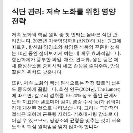
식단 관리: 저속 노화를 위한 영양
전략
저속 노화의 핵심 원칙 중 첫 번째는 올바른 식단 관
리입니다. 2025년 미국영양학회(AND)의 최신 권고에
따르면, 항산화 영양소와 항염증 식품의 꾸준한 섭취
는 10년 동안 젊어보이게 하는 데 매우 효과적입니다.
항산화제가 풍부한 과일, 채소, 견과류, 생선 등은 체
내 활성산소를 중화시켜 세포 손상을 줄여주며, 만성
질환의 위험도 낮춥니다.
또한, 저속 노화의 핵심 원칙으로는 적정 칼로리 섭취
도 중요하게 꼽힙니다. 최신 연구(2024년, The Lancet)
에 따르면, 칼로리 섭취를 10~20% 정도 줄인 군에서
노화 지표(예: 텔로미어 길이, 염증 수치 등)가 유의미
하게 개선된 것으로 나타났습니다. 그러나 극단적인
절식은 오히려 근육량 저하와 기초대사량 감소로 이
어질 수 있으므로, 영양소의 균형을 맞추는 것이 저속
노화의 핵심 원칙임을 잊지 않아야 합니다.