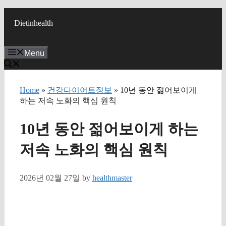
Skip
to
Dietinhealth
content
Menu
Home
»
건강다이어트정보
» 10년 동안 젊어보이게
하는 저속 노화의 핵심 원칙
10년 동안 젊어보이게 하는
저속 노화의 핵심 원칙
2026년 02월 27일
by
healthmaster