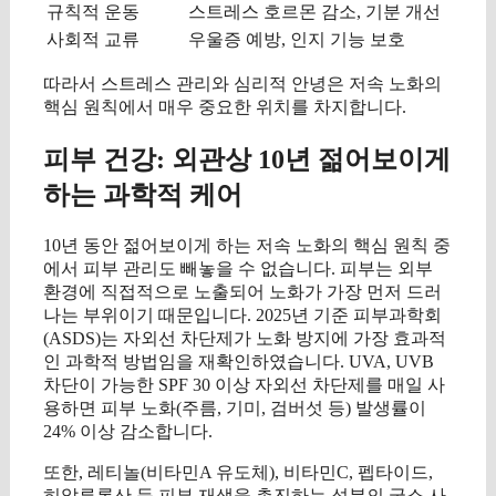
규칙적 운동
스트레스 호르몬 감소, 기분 개선
사회적 교류
우울증 예방, 인지 기능 보호
따라서 스트레스 관리와 심리적 안녕은 저속 노화의
핵심 원칙에서 매우 중요한 위치를 차지합니다.
피부 건강: 외관상 10년 젊어보이게
하는 과학적 케어
10년 동안 젊어보이게 하는 저속 노화의 핵심 원칙 중
에서 피부 관리도 빼놓을 수 없습니다. 피부는 외부
환경에 직접적으로 노출되어 노화가 가장 먼저 드러
나는 부위이기 때문입니다. 2025년 기준 피부과학회
(ASDS)는 자외선 차단제가 노화 방지에 가장 효과적
인 과학적 방법임을 재확인하였습니다. UVA, UVB
차단이 가능한 SPF 30 이상 자외선 차단제를 매일 사
용하면 피부 노화(주름, 기미, 검버섯 등) 발생률이
24% 이상 감소합니다.
또한, 레티놀(비타민A 유도체), 비타민C, 펩타이드,
히알루론산 등 피부 재생을 촉진하는 성분의 국소 사