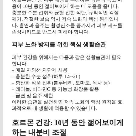
용이 10년 동안 젊어보이게 하는 데 도움을 줍니다.
충분한 수분 섭취와 균형 잡힌 식단, 규칙적인 각질
제거, 적절한 보습 역시 저속 노화의 핵심 원칙입니
다. 흡연과 음주는 활성산소를 증가시켜 피부 세포를
손상시키므로 반드시 피해야 합니다.
피부 노화 방지를 위한 핵심 생활습관
피부 건강을 위해서는 다음과 같은 생활습관이 필요
합니다.
– 매일 자외선 차단제 사용
– 충분한 수분 섭취(하루 1.5~2L)
– 항산화 식품 섭취(블루베리, 토마토, 녹차 등)
– 레티놀, 비타민C 등 기능성 화장품 활용
– 금연 및 음주 제한
이러한 습관을 실천하면 저속 노화의 핵심 원칙을 효
과적으로 내 생활에 적용할 수 있습니다.
호르몬 건강: 10년 동안 젊어보이게
하는 내분비 조절