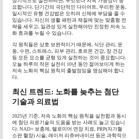
장기적으로 실천하려면, 무엇보다 지속 가능성이 중
요합니다. 단기간의 극단적인 다이어트, 무리한 운동,
일시적인 유행 건강법은 오히려 신체에 부담을 줄 수
있습니다. 자신의 생활 패턴과 체질에 맞는 맞춤형 전
략을 세우고, 일관성 있게 실천해야만 진정한 저속 노
화 효과를 누릴 수 있습니다.
각 원칙들은 상호 보완적이기 때문에, 식단 관리, 운
동, 수면, 스트레스, 피부 관리, 호르몬 건강, 장 건강
등 모든 요소를 균형 있게 실천하는 것이 중요합니다.
오늘 하루의 작은 실천이 10년 동안 젊어보이게 하는
저속 노화의 핵심 원칙의 출발점임을 명심해야 합니
다.
최신 트렌드: 노화를 늦추는 첨단
기술과 의료법
2025년 기준, 저속 노화의 핵심 원칙을 실천함과 동시
에 첨단 의료기술의 도움을 받는 사례도 늘고 있습니
다. NAD+ 보충제, 텔로미어 연장 치료, PRP(자가혈
소판 혈장) 시술, 레이저 리쥬버네이션 등은 과학적으