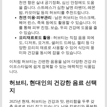
천연 향은 실내 공기정화, 심신 안정에도 도움
을 줍니다. 스트레스가 심한 날엔 라벤더, 레몬
밤, 카모마일 등의 허브티를 추천드립니다.
천연 미용·피부관리
: 남은 허브티는 마스크팩,
헤어 린스, 족욕 등에도 활용할 수 있습니다. 이
를 통해 피부 진정, 보습, 두피 건강에 도움을 줄
수 있습니다.
요리재료로도 활용
: 허브티는 직접 음용 외에
도, 디저트, 요거트, 샐러드 드레싱, 젤리 등 다
양한 요리의 재료로 사용할 수 있어 식단의 풍
미와 건강을 동시에 잡을 수 있습니다.
이처럼 허브티는 간편한 음용을 넘어 다양한 건강 라
이프스타일에 쉽게 접목할 수 있는 매력적인 식품입
니다.
허브티, 현대인의 건강한 음료 선택
지
2025년 현재, 허브티는 건강과 맛, 편리함을 두루 갖
춘 음료로 자리 잡고 있습니다. 낮은 칼로리와 풍부한