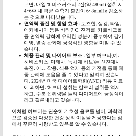
르면, 매일 히비스커스티 2잔(약 480ml) 섭취 시
4~6주 내 평균 수축기 혈압이 6~8mmHg 감소하
는 것으로 나타났습니다.
면역력 증진 및 항염 효과
: 로즈힙, 생강, 타임,
에키네시아 등은 비타민C, 진저롤, 카르바크롤
등 면역력 강화에 유익한 성분이 풍부하여 감기
예방, 염증 완화에 긍정적인 영향을 미칠 수 있
습니다.
체중 관리 및 다이어트 보조
: 일부 허브티(예:
히비스커스, 마테차, 녹차계 허브)는 신진대사
촉진, 이뇨 작용, 식욕 억제 등의 기전을 통해 체
중 관리에 도움을 줄 수 있다고 알려져 있습니
다. 2024년 미국 다이어트학회(AND) 리뷰 자료
에 의하면, 허브티 섭취는 칼로리 섭취를 억제
하고, 수분 섭취량을 늘려 다이어트에 긍정적이
라고 결론내리고 있습니다.
이처럼 허브티는 단순히 기호성 음료를 넘어, 과학적
으로 검증된 다양한 건강 상의 이점을 제공한다는 점
에서 꾸준히 사랑받고 있음을 알 수 있습니다.