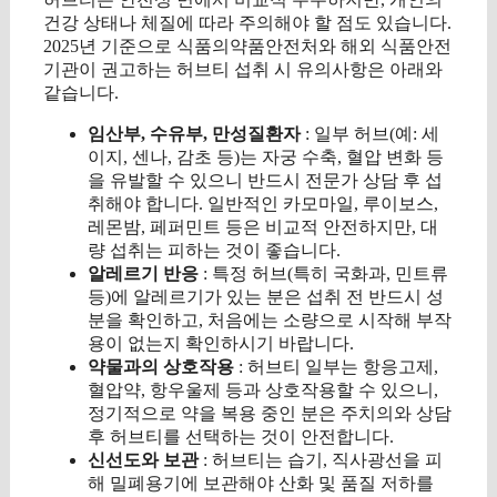
건강 상태나 체질에 따라 주의해야 할 점도 있습니다.
2025년 기준으로 식품의약품안전처와 해외 식품안전
기관이 권고하는 허브티 섭취 시 유의사항은 아래와
같습니다.
임산부, 수유부, 만성질환자
: 일부 허브(예: 세
이지, 센나, 감초 등)는 자궁 수축, 혈압 변화 등
을 유발할 수 있으니 반드시 전문가 상담 후 섭
취해야 합니다. 일반적인 카모마일, 루이보스,
레몬밤, 페퍼민트 등은 비교적 안전하지만, 대
량 섭취는 피하는 것이 좋습니다.
알레르기 반응
: 특정 허브(특히 국화과, 민트류
등)에 알레르기가 있는 분은 섭취 전 반드시 성
분을 확인하고, 처음에는 소량으로 시작해 부작
용이 없는지 확인하시기 바랍니다.
약물과의 상호작용
: 허브티 일부는 항응고제,
혈압약, 항우울제 등과 상호작용할 수 있으니,
정기적으로 약을 복용 중인 분은 주치의와 상담
후 허브티를 선택하는 것이 안전합니다.
신선도와 보관
: 허브티는 습기, 직사광선을 피
해 밀폐용기에 보관해야 산화 및 품질 저하를