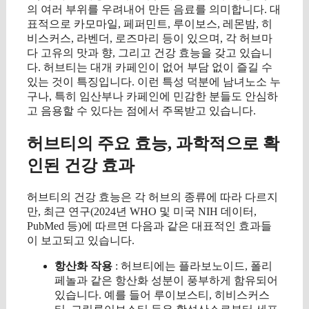
의 여러 부위를 우려내어 만든 음료를 의미합니다. 대
표적으로 카모마일, 페퍼민트, 루이보스, 레몬밤, 히
비스커스, 라벤더, 로즈마리 등이 있으며, 각 허브마
다 고유의 맛과 향, 그리고 건강 효능을 갖고 있습니
다. 허브티는 대개 카페인이 없어 부담 없이 즐길 수
있는 것이 특징입니다. 이런 특성 덕분에 남녀노소 누
구나, 특히 임산부나 카페인에 민감한 분들도 안심하
고 음용할 수 있다는 점에서 주목받고 있습니다.
허브티의 주요 효능, 과학적으로 확
인된 건강 효과
허브티의 건강 효능은 각 허브의 종류에 따라 다르지
만, 최근 연구(2024년 WHO 및 미국 NIH 데이터,
PubMed 등)에 따르면 다음과 같은 대표적인 효과들
이 보고되고 있습니다.
항산화 작용
: 허브티에는 플라보노이드, 폴리
페놀과 같은 항산화 성분이 풍부하게 함유되어
있습니다. 예를 들어 루이보스티, 히비스커스