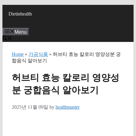
Skip
to
Dietinhealth
content
Menu
Home
»
가공식품
» 허브티 효능 칼로리 영양성분 궁
합음식 알아보기
허브티 효능 칼로리 영양성
분 궁합음식 알아보기
2025년 11월 09일
by
healthmaster