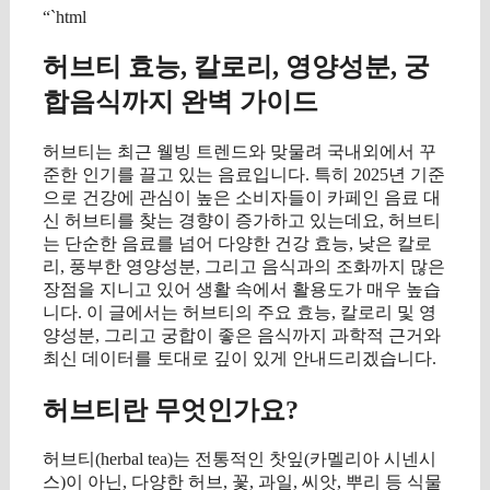
“`html
허브티 효능, 칼로리, 영양성분, 궁
합음식까지 완벽 가이드
허브티는 최근 웰빙 트렌드와 맞물려 국내외에서 꾸
준한 인기를 끌고 있는 음료입니다. 특히 2025년 기준
으로 건강에 관심이 높은 소비자들이 카페인 음료 대
신 허브티를 찾는 경향이 증가하고 있는데요, 허브티
는 단순한 음료를 넘어 다양한 건강 효능, 낮은 칼로
리, 풍부한 영양성분, 그리고 음식과의 조화까지 많은
장점을 지니고 있어 생활 속에서 활용도가 매우 높습
니다. 이 글에서는 허브티의 주요 효능, 칼로리 및 영
양성분, 그리고 궁합이 좋은 음식까지 과학적 근거와
최신 데이터를 토대로 깊이 있게 안내드리겠습니다.
허브티란 무엇인가요?
허브티(herbal tea)는 전통적인 찻잎(카멜리아 시넨시
스)이 아닌, 다양한 허브, 꽃, 과일, 씨앗, 뿌리 등 식물