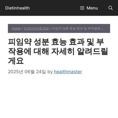
Skip
Dietinhealth
Menu
to
content
Home
»
건강다이어트정보
» 피임약 성분 효능 효과 및 부작용에 대해 자세히 알려드릴게요
피임약 성분 효능 효과 및 부
작용에 대해 자세히 알려드릴
게요
2025년 06월 24일
by
healthmaster