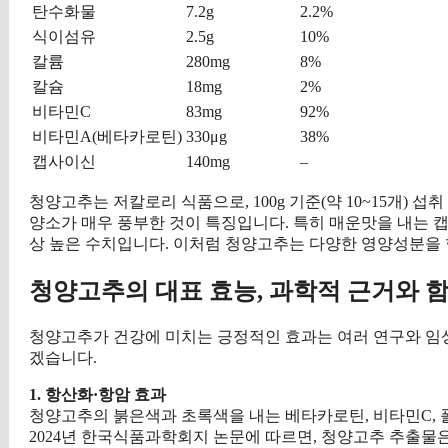
탄수화물
7.2g
2.2%
식이섬유
2.5g
10%
칼륨
280mg
8%
칼슘
18mg
2%
비타민C
83mg
92%
비타민A(베타카로틴)
330μg
38%
캡사이신
140mg
–
청양고추는 저칼로리 식품으로, 100g 기준(약 10~15개) 
양소가 매우 풍부한 것이 특징입니다. 특히 매운맛을 내는 캡사이
상 높은 수치입니다. 이처럼 청양고추는 다양한 영양성분을 
청양고추의 대표 효능, 과학적 근거와 
청양고추가 건강에 미치는 긍정적인 효과는 여러 연구와 임
겠습니다.
1. 항산화·항암 효과
청양고추의 붉은색과 초록색을 내는 베타카로틴, 비타민C, 
2024년 한국식품과학회지 논문에 따르면, 청양고추 추출물은 