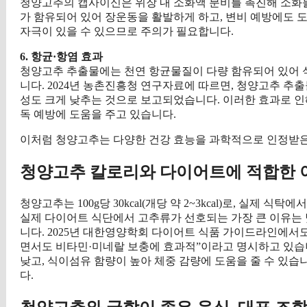
청양고추의 캡사이신은 위장 내 소화액 분비를 촉진해 소화불량
가 함유되어 있어 장운동을 활발하게 하고, 변비 예방에도 도
자극이 있을 수 있으므로 주의가 필요합니다.
6. 항균·항염 효과
청양고추 추출물에는 천연 항균물질이 다량 함유되어 있어 식
니다. 2024년 농촌진흥청 연구자료에 따르면, 청양고추 추출
성도 크게 낮추는 것으로 보고되었습니다. 이러한 효과로 인
독 예방에 도움을 주고 있습니다.
이처럼 청양고추는 다양한 건강 효능을 과학적으로 인정받은
청양고추 칼로리와 다이어트에 적합한 
청양고추는 100g당 30kcal(개당 약 2~3kcal)로, 실제 
실제 다이어트 식단에서 고추류가 선호되는 가장 큰 이유는 
니다. 2025년 대한영양학회 다이어트 식품 가이드라인에서
면서도 비타민·미네랄 보충에 효과적”이라고 명시하고 있습니다
낮고, 식이섬유 함량이 높아 체중 감량에 도움을 줄 수 있
다.