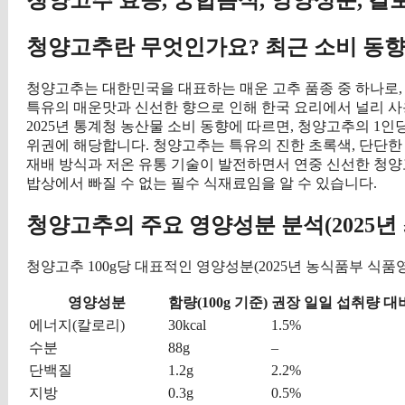
청양고추란 무엇인가요? 최근 소비 동향
청양고추는 대한민국을 대표하는 매운 고추 품종 중 하나로, 
특유의 매운맛과 신선한 향으로 인해 한국 요리에서 널리 사
2025년 통계청 농산물 소비 동향에 따르면, 청양고추의 1인당
위권에 해당합니다. 청양고추는 특유의 진한 초록색, 단단한
재배 방식과 저온 유통 기술이 발전하면서 연중 신선한 청양
밥상에서 빠질 수 없는 필수 식재료임을 알 수 있습니다.
청양고추의 주요 영양성분 분석(2025년 
청양고추 100g당 대표적인 영양성분(2025년 농식품부 식품
영양성분
함량(100g 기준)
권장 일일 섭취량 대비
에너지(칼로리)
30kcal
1.5%
수분
88g
–
단백질
1.2g
2.2%
지방
0.3g
0.5%