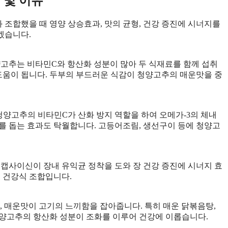
 및 이유
조합했을 때 영양 상승효과, 맛의 균형, 건강 증진에 시너지를
겠습니다.
양고추는 비타민C와 항산화 성분이 많아 두 식재료를 함께 섭취
 도움이 됩니다. 두부의 부드러운 식감이 청양고추의 매운맛을 중
, 청양고추의 비타민C가 산화 방지 역할을 하여 오메가-3의 체내
를 돕는 효과도 탁월합니다. 고등어조림, 생선구이 등에 청양고
 캡사이신이 장내 유익균 정착을 도와 장 건강 증진에 시너지 효
인 건강식 조합입니다.
 매운맛이 고기의 느끼함을 잡아줍니다. 특히 매운 닭볶음탕,
청양고추의 항산화 성분이 조화를 이루어 건강에 이롭습니다.