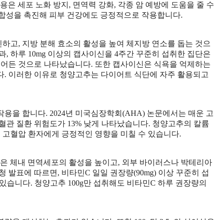
은 세포 노화 방지, 면역력 강화, 각종 암 예방에 도움을 줄 수
 합성을 촉진해 피부 건강에도 긍정적으로 작용합니다.
고, 지방 분해 효소의 활성을 높여 체지방 연소를 돕는 것으
과, 하루 10mg 이상의 캡사이신을 4주간 꾸준히 섭취한 집단은
 줄어든 것으로 나타났습니다. 또한 캡사이신은 식욕을 억제하는
다. 이러한 이유로 청양고추는 다이어트 식단에 자주 활용되고
을 합니다. 2024년 미국심장학회(AHA) 논문에서는 매운 고
심혈관 질환 위험도가 13% 낮게 나타났습니다. 청양고추의 칼륨
여 고혈압 환자에게 긍정적인 영향을 미칠 수 있습니다.
은 체내 면역세포의 활성을 높이고, 외부 바이러스나 박테리아
 발표에 따르면, 비타민C 일일 권장량(90mg) 이상 꾸준히 섭
 있습니다. 청양고추 100g만 섭취해도 비타민C 하루 권장량의
.