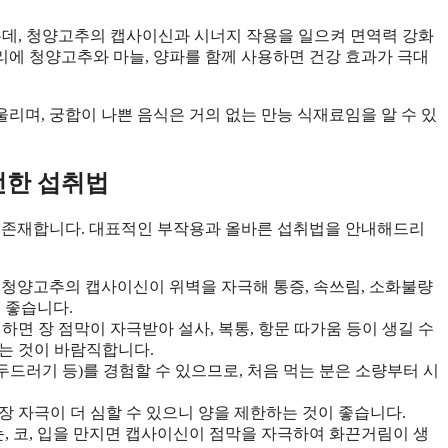
는데, 청양고추의 캡사이신과 시너지 작용을 일으켜 면역력 강화
요리에 청양고추와 마늘, 양파를 함께 사용하면 건강 효과가 극대
울리며, 궁합이 나쁜 음식은 거의 없는 만능 식재료임을 알 수 있
전한 섭취법
도 존재합니다. 대표적인 부작용과 올바른 섭취법을 안내해드리
자는 청양고추의 캡사이신이 위벽을 자극해 통증, 속쓰림, 소화불량
 좋습니다.
섭취하면 장 점막이 자극받아 설사, 복통, 항문 따가움 등이 생길 수
하는 것이 바람직합니다.
 두드러기 등)를 경험할 수 있으므로, 처음 먹는 분은 소량부터 시
위장 자극이 더 심할 수 있으니 양을 제한하는 것이 좋습니다.
 눈, 코, 입을 만지면 캡사이신이 점막을 자극하여 화끈거림이 생