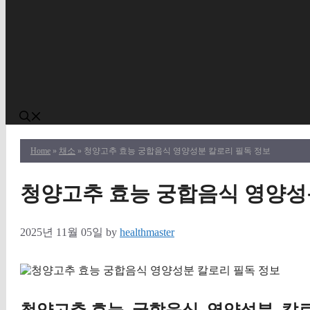
Home
»
채소
» 청양고추 효능 궁합음식 영양성분 칼로리 필독 정보
청양고추 효능 궁합음식 영양성
2025년 11월 05일
by
healthmaster
청양고추 효능, 궁합음식, 영양성분, 칼