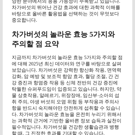
양한 분야에서의 응용 가능성이 주목받고 있습니다.
차가버섯의 뛰어난 건강 효과에 대한 과학적 이해를
바탕으로 올바른 활용법을 선택하는 것이 무엇보다
중요합니다.
차가버섯의 놀라운 효능 5가지와
주의할 점 요약
지금까지 차가버섯의 놀라운 효능 5가지와 주의할 점
에 대해 2025년 최신 데이터와 연구를 바탕으로 살펴
보았습니다. 차가버섯은 강력한 항산화 작용, 면역력
강화, 암 예방 및 보조적 항암 효과, 혈당 조절, 간 건
강 증진과 항염증 작용 등 신체 전반의 건강 증진에
탁월한 슈퍼푸드임이 입증되고 있습니다. 하지만, 약
물 상호작용, 알레르기, 위장장애, 임산부·소아의 섭
취 주의, 야생 버섯의 오염 위험 등 부작용과 주의사
항을 반드시 숙지해야만 안전하게 섭취할 수 있습니
다. 차가버섯의 놀라운 효능을 온전히 누리기 위해서
는 과학적 근거에 기반한 올바른 정보 습득과 실천이
필수적입니다. 차가버섯을 건강한 생활습관과 병행
할 때, 그 진정한 효과를 기대할 수 있습니다.