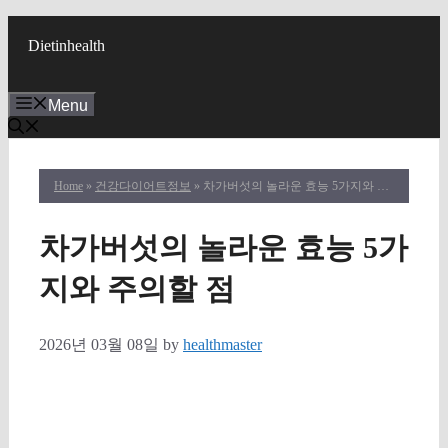
Skip
to
Dietinhealth
content
Menu
Home
»
건강다이어트정보
» 차가버섯의 놀라운 효능 5가지와 주의할 점
차가버섯의 놀라운 효능 5가
지와 주의할 점
2026년 03월 08일
by
healthmaster