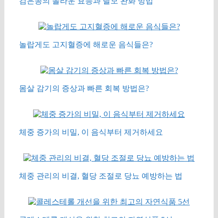
검은콩의 놀라운 효능과 탈모 완화 방법
놀랍게도 고지혈증에 해로운 음식들은?
몸살 감기의 증상과 빠른 회복 방법은?
체중 증가의 비밀, 이 음식부터 제거하세요
체중 관리의 비결, 혈당 조절로 당뇨 예방하는 법