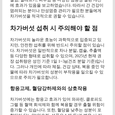
에 효과가 있음을 보고하였습니다. 따라서 간 건강이
염려되는 분이나 만성염증 관리가 필요한 분들에게
차가버섯을 적극적으로 권할 수 있습니다.
차가버섯 섭취 시 주의해야 할 점
차가버섯의 놀라운 효능이 과학적으로 입증되고 있
지만, 안전한 섭취를 위해 반드시 주의할 점이 있습니
다. 차가버섯은 일반적으로 차나 분말, 캡슐, 추출액
등 다양한 형태로 섭취할 수 있으며, 2025년 현재 권
장 섭취량은 성인 기준 1일 1~3g(건조 분말 기준)입니
다. 그러나 개인에 따라 체질, 건강 상태, 복용 중인 약
물에 따라 차가버섯의 성분이 부작용을 일으킬 수 있
으므로 주의가 필요합니다.
항응고제, 혈당강하제와의 상호작용
차가버섯에는 항응고 효과가 있어 와파린, 클로피도
그렐 등 혈액 희석제와 함께 복용할 경우 출혈 위험이
증가할 수 있습니다. 또한, 혈당을 낮추는 성분이 포