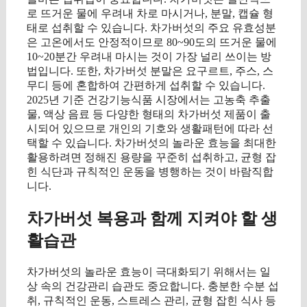
로 뜨거운 물에 우려내 차로 마시거나, 분말, 캡슐 형
태로 섭취할 수 있습니다. 차가버섯의 주요 유효성분
은 고온에서도 안정적이므로 80~90도의 뜨거운 물에
10~20분간 우려내 마시는 것이 가장 널리 쓰이는 방
법입니다. 또한, 차가버섯 분말은 요구르트, 주스, 스
무디 등에 혼합하여 간편하게 섭취할 수 있습니다.
2025년 기준 건강기능식품 시장에서는 고농축 추출
물, 액상 음료 등 다양한 형태의 차가버섯 제품이 출
시되어 있으므로 개인의 기호와 생활패턴에 따라 선
택할 수 있습니다. 차가버섯의 놀라운 효능을 최대한
활용하려면 정해진 용량을 꾸준히 섭취하고, 균형 잡
힌 식단과 규칙적인 운동을 병행하는 것이 바람직합
니다.
차가버섯 복용과 함께 지켜야 할 생
활습관
차가버섯의 놀라운 효능이 극대화되기 위해서는 일
상 속의 건강관리 습관도 중요합니다. 충분한 수분 섭
취, 규칙적인 운동, 스트레스 관리, 균형 잡힌 식사 등