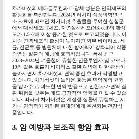
차가버섯의 베타글루칸과 다당체 성분은 면역세포의
활성화를 촉진합니다. 2024년 러시아 식품의학연구
소 자료에 따르면 차가버섯 추출물을 투여한 실험군
에서 대식세포, T세포, 자연살해세포(NK cell)의 활성
도가 1.5~2배 이상 증가한 것으로 보고되었습니다. 이
처럼 면역세포의 활성이 높아지면 외부 바이러스, 세
균, 진균류 등 병원체에 대한 방어력이 강화되어 각종
감염성 질환의 예방에 효과적입니다. 특히 최근
2023~2024년 겨울철에 유행한 인플루엔자 및 코로나
19와 같은 호흡기 바이러스 질환 예방에 대한 관심이
높아지면서 차가버섯의 면역 증진 효과가 각광받고
있습니다. 차가버섯의 놀라운 효능은 면역계의 균형
을 잡아주고, 과도한 면역 반응으로 인한 자가면역 질
환 위험을 낮추는 데도 긍정적인 영향을 미칠 수 있습
니다. 따라서 차가버섯은 계절성 질환이 유행하는 시
기나 면역력이 저하된 현대인에게 추천되는 건강식
품입니다.
3. 암 예방과 보조적 항암 효과