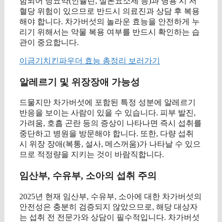
함되어 당뇨약(인슐린, 설폰요소제 등)과 병용 시 저
혈당 위험이 있으므로 반드시 의료진과 상담 후 복용
해야 합니다. 차가버섯의 놀라운 효능을 안전하게 누
리기 위해서는 약물 복용 여부를 반드시 확인하는 습
관이 중요합니다.
이금기치킨파우더 효능 총정리 보러가기
알레르기 및 위장장애 가능성
드물지만 차가버섯에 포함된 특정 성분에 알레르기
반응을 보이는 사람이 있을 수 있습니다. 피부 발진,
가려움, 호흡 곤란 등의 증상이 나타나면 즉시 섭취를
중단하고 병원을 방문해야 합니다. 또한, 다량 섭취
시 위장 장애(복통, 설사, 메스꺼움)가 나타날 수 있으
므로 적정량을 지키는 것이 바람직합니다.
임산부, 수유부, 소아의 섭취 주의
2025년 현재 임산부, 수유부, 소아에 대한 차가버섯의
안전성은 충분히 검증되지 않았으므로, 해당 대상자
는 섭취 전 전문가와 상담이 필수적입니다. 차가버섯