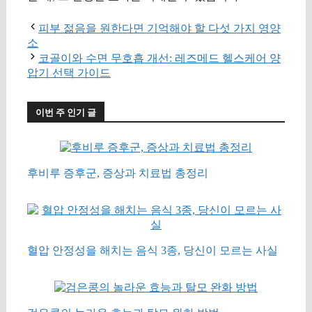
피부 젊음을 원한다면 기억해야 할 다섯 가지 영양
소
코골이와 수면 무호흡 개선: 레즈메드 헬스케어 양
압기 선택 가이드
이번 주 인기 글
후비루 증후군, 증상과 치료법 총정리
혈압 안정성을 해치는 음식 3종, 당신이 모르는 사실