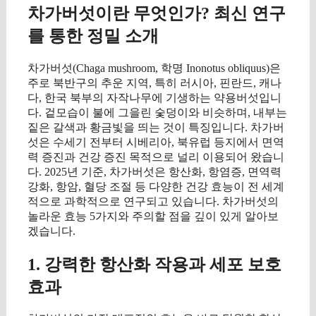
차가버섯이란 무엇인가? 최신 연구
를 통한 정밀 소개
차가버섯(Chaga mushroom, 학명 Inonotus obliquus)은
주로 북반구의 추운 지역, 특히 러시아, 핀란드, 캐나
다, 한국 북부의 자작나무에 기생하는 약용버섯입니
다. 겉모습이 불에 그을린 숯덩이와 비슷하며, 내부는
짙은 갈색과 황금빛을 띄는 것이 특징입니다. 차가버
섯은 수세기 전부터 시베리아, 북유럽 등지에서 면역
력 증진과 건강 증진 목적으로 널리 이용되어 왔습니
다. 2025년 기준, 차가버섯은 항산화, 항염증, 면역력
강화, 항암, 혈당 조절 등 다양한 건강 효능이 전 세계
적으로 과학적으로 연구되고 있습니다. 차가버섯의
놀라운 효능 5가지와 주의할 점을 깊이 있게 알아보
겠습니다.
1. 강력한 항산화 작용과 세포 보호
효과