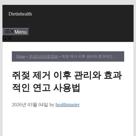
Skip
to
Dietinhealth
content
Menu
Home
»
건강다이어트정보
» 쥐젖 제거 이후 관리와 효과적인 연고 사용법
쥐젖 제거 이후 관리와 효과
적인 연고 사용법
2026년 03월 04일
by
healthmaster