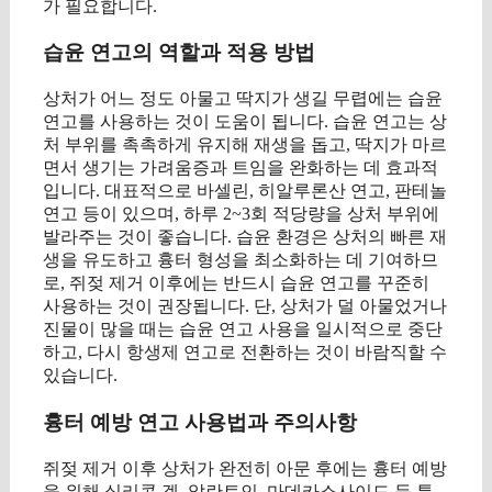
가 필요합니다.
습윤 연고의 역할과 적용 방법
상처가 어느 정도 아물고 딱지가 생길 무렵에는 습윤
연고를 사용하는 것이 도움이 됩니다. 습윤 연고는 상
처 부위를 촉촉하게 유지해 재생을 돕고, 딱지가 마르
면서 생기는 가려움증과 트임을 완화하는 데 효과적
입니다. 대표적으로 바셀린, 히알루론산 연고, 판테놀
연고 등이 있으며, 하루 2~3회 적당량을 상처 부위에
발라주는 것이 좋습니다. 습윤 환경은 상처의 빠른 재
생을 유도하고 흉터 형성을 최소화하는 데 기여하므
로, 쥐젖 제거 이후에는 반드시 습윤 연고를 꾸준히
사용하는 것이 권장됩니다. 단, 상처가 덜 아물었거나
진물이 많을 때는 습윤 연고 사용을 일시적으로 중단
하고, 다시 항생제 연고로 전환하는 것이 바람직할 수
있습니다.
흉터 예방 연고 사용법과 주의사항
쥐젖 제거 이후 상처가 완전히 아문 후에는 흉터 예방
을 위해 실리콘 겔, 알란토인, 마데카소사이드 등 특