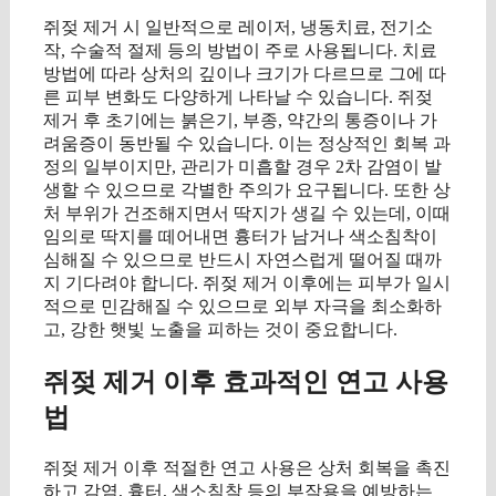
쥐젖 제거 시 일반적으로 레이저, 냉동치료, 전기소
작, 수술적 절제 등의 방법이 주로 사용됩니다. 치료
방법에 따라 상처의 깊이나 크기가 다르므로 그에 따
른 피부 변화도 다양하게 나타날 수 있습니다. 쥐젖
제거 후 초기에는 붉은기, 부종, 약간의 통증이나 가
려움증이 동반될 수 있습니다. 이는 정상적인 회복 과
정의 일부이지만, 관리가 미흡할 경우 2차 감염이 발
생할 수 있으므로 각별한 주의가 요구됩니다. 또한 상
처 부위가 건조해지면서 딱지가 생길 수 있는데, 이때
임의로 딱지를 떼어내면 흉터가 남거나 색소침착이
심해질 수 있으므로 반드시 자연스럽게 떨어질 때까
지 기다려야 합니다. 쥐젖 제거 이후에는 피부가 일시
적으로 민감해질 수 있으므로 외부 자극을 최소화하
고, 강한 햇빛 노출을 피하는 것이 중요합니다.
쥐젖 제거 이후 효과적인 연고 사용
법
쥐젖 제거 이후 적절한 연고 사용은 상처 회복을 촉진
하고 감염, 흉터, 색소침착 등의 부작용을 예방하는