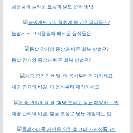
검은콩의 놀라운 효능과 탈모 완화 방법
놀랍게도 고지혈증에 해로운 음식들은?
몸살 감기의 증상과 빠른 회복 방법은?
체중 증가의 비밀, 이 음식부터 제거하세요
체중 관리의 비결, 혈당 조절로 당뇨 예방하는 법