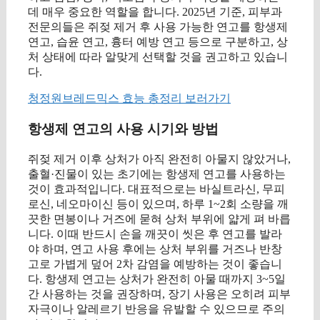
데 매우 중요한 역할을 합니다. 2025년 기준, 피부과
전문의들은 쥐젖 제거 후 사용 가능한 연고를 항생제
연고, 습윤 연고, 흉터 예방 연고 등으로 구분하고, 상
처 상태에 따라 알맞게 선택할 것을 권고하고 있습니
다.
청정원브레드믹스 효능 총정리 보러가기
항생제 연고의 사용 시기와 방법
쥐젖 제거 이후 상처가 아직 완전히 아물지 않았거나,
출혈·진물이 있는 초기에는 항생제 연고를 사용하는
것이 효과적입니다. 대표적으로는 바실트라신, 무피
로신, 네오마이신 등이 있으며, 하루 1~2회 소량을 깨
끗한 면봉이나 거즈에 묻혀 상처 부위에 얇게 펴 바릅
니다. 이때 반드시 손을 깨끗이 씻은 후 연고를 발라
야 하며, 연고 사용 후에는 상처 부위를 거즈나 반창
고로 가볍게 덮어 2차 감염을 예방하는 것이 좋습니
다. 항생제 연고는 상처가 완전히 아물 때까지 3~5일
간 사용하는 것을 권장하며, 장기 사용은 오히려 피부
자극이나 알레르기 반응을 유발할 수 있으므로 주의