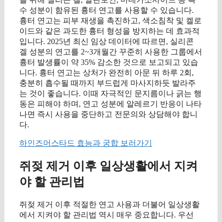
수 성분이 함유된 흉터 연고를 사용할 수 있습니다.
흉터 연고는 피부 재생을 촉진하고, 색소침착 및 켈로
이드와 같은 과도한 흉터 형성을 방지하는 데 효과적
입니다. 2025년 최신 임상 데이터에 따르면, 실리콘
겔 성분의 연고를 2~3개월간 꾸준히 사용한 그룹에서
흉터 발생률이 약 35% 감소한 것으로 보고되고 있습
니다. 흉터 연고는 상처가 완전히 아문 뒤 하루 2회,
충분히 흡수될 때까지 부드럽게 마사지하듯 발라주
는 것이 좋습니다. 이때 자극적인 문지름이나 긁는 행
동은 피해야 하며, 연고 성분에 알레르기 반응이 나타
나면 즉시 사용을 중단하고 전문의와 상담해야 합니
다.
하인즈머스타드 효능과 궁합 보러가기
쥐젖 제거 이후 일상생활에서 지켜
야 할 관리법
쥐젖 제거 이후 적절한 연고 사용과 더불어 일상생활
에서 지켜야 할 관리법 역시 매우 중요합니다. 우선