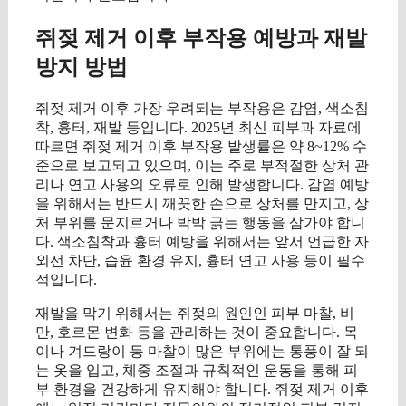
쥐젖 제거 이후 부작용 예방과 재발
방지 방법
쥐젖 제거 이후 가장 우려되는 부작용은 감염, 색소침
착, 흉터, 재발 등입니다. 2025년 최신 피부과 자료에
따르면 쥐젖 제거 이후 부작용 발생률은 약 8~12% 수
준으로 보고되고 있으며, 이는 주로 부적절한 상처 관
리나 연고 사용의 오류로 인해 발생합니다. 감염 예방
을 위해서는 반드시 깨끗한 손으로 상처를 만지고, 상
처 부위를 문지르거나 박박 긁는 행동을 삼가야 합니
다. 색소침착과 흉터 예방을 위해서는 앞서 언급한 자
외선 차단, 습윤 환경 유지, 흉터 연고 사용 등이 필수
적입니다.
재발을 막기 위해서는 쥐젖의 원인인 피부 마찰, 비
만, 호르몬 변화 등을 관리하는 것이 중요합니다. 목
이나 겨드랑이 등 마찰이 많은 부위에는 통풍이 잘 되
는 옷을 입고, 체중 조절과 규칙적인 운동을 통해 피
부 환경을 건강하게 유지해야 합니다. 쥐젖 제거 이후