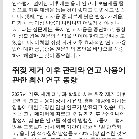
연스럽게 떨어진 이후에는 흉터 연고나 보습제를 중
심으로 피부 재생을 돕는 것이 좋다고 답변하고 있습
니다. 셋째, “연고 사용 중 피부에 붉은 반점, 가려움,
따가움 등 이상 반응이 나타나면 어떻게 해야 하나
요?”라는 질문에는, 즉시 연고 사용을 중단하고, 증상
이 심할 경우 전문의 상담을 받아야 한다고 안내하고
있습니다. 이처럼 쥐젖 제거 이후 효과적인 연고 사용
법에 대한 궁금증은 전문가의 조언을 바탕으로 신중
하게 해결하는 것이 중요합니다.
쥐젖 제거 이후 관리와 연고 사용에
관한 최신 연구 동향
2025년 기준, 세계 피부과 학회에서는 쥐젖 제거 이후
관리와 연고 사용이 상처 치유 및 흉터 예방에 미치는
영향에 대한 다양한 임상 연구가 발표되고 있습니다.
최근 연구 데이터에 따르면, 쥐젖 제거 후 2주 이내에
항생제 및 습윤 연고를 적절히 병행한 그룹이 그렇지
않은 그룹보다 상처 회복 기간이 평균 5.2일 단축되
고, 흉터 및 색소침착 발생률도 40% 이상 감소한 것으