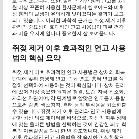
로 나타났습니다. 또한, 실리콘 기반 흉터 연고를 3개
월 이상 꾸준히 사용한 환자군에서 켈로이드와 비후
성 흉터의 발생이 유의하게 낮아졌다는 결과가 보고
되고 있습니다. 이러한 과학적 근거는 쥐젖 제거 이후
관리의 중요성과 효과적인 연고 사용법이 피부 건강
과 미용 유지에 얼마나 중요한지 잘 보여줍니다.
쥐젖 제거 이후 효과적인 연고 사용
법의 핵심 요약
쥐젖 제거 이후 효과적인 연고 사용법은 상처의 회복
단계에 맞춰 항생제 연고, 습윤 연고, 흉터 연고를 적
절히 선택하여 사용하는 것이 핵심입니다. 상처 관리
에 있어 가장 중요한 원칙은 청결, 보습, 자극 최소화,
자외선 차단이며, 각 단계별로 알맞은 연고를 사용함
으로써 감염, 색소침착, 흉터 등의 부작용을 최소화할
수 있습니다. 쥐젖 제거 이후 관리와 연고 사용법에
관한 최신 의료 데이터를 바탕으로, 자신의 피부 상태
에 맞는 올바른 방법을 선택하는 것이 건강한 피부 회
복의 지름길임을 다시 한 번 강조합니다. 쥐젖 제거
이후 효과적인 연고 사용법을 잘 숙지하고 실천함으