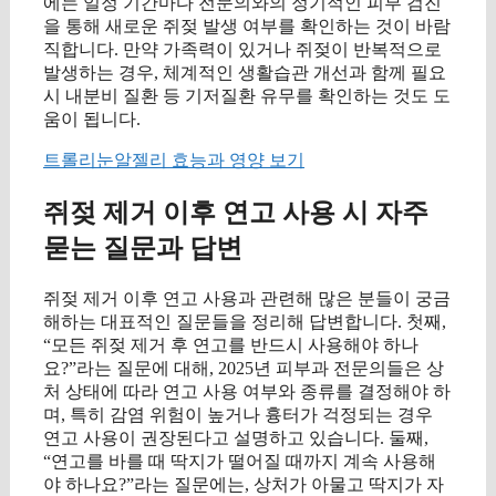
에는 일정 기간마다 전문의와의 정기적인 피부 검진
을 통해 새로운 쥐젖 발생 여부를 확인하는 것이 바람
직합니다. 만약 가족력이 있거나 쥐젖이 반복적으로
발생하는 경우, 체계적인 생활습관 개선과 함께 필요
시 내분비 질환 등 기저질환 유무를 확인하는 것도 도
움이 됩니다.
트롤리눈알젤리 효능과 영양 보기
쥐젖 제거 이후 연고 사용 시 자주
묻는 질문과 답변
쥐젖 제거 이후 연고 사용과 관련해 많은 분들이 궁금
해하는 대표적인 질문들을 정리해 답변합니다. 첫째,
“모든 쥐젖 제거 후 연고를 반드시 사용해야 하나
요?”라는 질문에 대해, 2025년 피부과 전문의들은 상
처 상태에 따라 연고 사용 여부와 종류를 결정해야 하
며, 특히 감염 위험이 높거나 흉터가 걱정되는 경우
연고 사용이 권장된다고 설명하고 있습니다. 둘째,
“연고를 바를 때 딱지가 떨어질 때까지 계속 사용해
야 하나요?”라는 질문에는, 상처가 아물고 딱지가 자