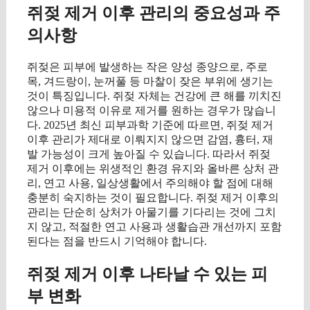
쥐젖 제거 이후 관리의 중요성과 주
의사항
쥐젖은 피부에 발생하는 작은 양성 종양으로, 주로
목, 겨드랑이, 눈꺼풀 등 마찰이 잦은 부위에 생기는
것이 특징입니다. 쥐젖 자체는 건강에 큰 해를 끼치진
않으나 미용적 이유로 제거를 원하는 경우가 많습니
다. 2025년 최신 피부과학 기준에 따르면, 쥐젖 제거
이후 관리가 제대로 이뤄지지 않으면 감염, 흉터, 재
발 가능성이 크게 높아질 수 있습니다. 따라서 쥐젖
제거 이후에는 위생적인 환경 유지와 올바른 상처 관
리, 연고 사용, 일상생활에서 주의해야 할 점에 대해
충분히 숙지하는 것이 필요합니다. 쥐젖 제거 이후의
관리는 단순히 상처가 아물기를 기다리는 것에 그치
지 않고, 적절한 연고 사용과 생활습관 개선까지 포함
된다는 점을 반드시 기억해야 합니다.
쥐젖 제거 이후 나타날 수 있는 피
부 변화