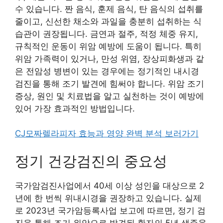
수 있습니다. 짠 음식, 훈제 음식, 탄 음식의 섭취를
줄이고, 신선한 채소와 과일을 충분히 섭취하는 식
습관이 권장됩니다. 금연과 절주, 적정 체중 유지,
규칙적인 운동이 위암 예방에 도움이 됩니다. 특히
위암 가족력이 있거나, 만성 위염, 장상피화생과 같
은 전암성 병변이 있는 경우에는 정기적인 내시경
검진을 통해 조기 발견에 힘써야 합니다. 위암 조기
증상, 원인 및 치료법을 알고 실천하는 것이 예방에
있어 가장 효과적인 방법입니다.
CJ모짜렐라피자 효능과 영양 완벽 분석 보러가기
정기 건강검진의 중요성
국가암검진사업에서 40세 이상 성인을 대상으로 2
년에 한 번씩 위내시경을 권장하고 있습니다. 실제
로 2023년 국가암등록사업 보고에 따르면, 정기 검
진을 통해 조기 위암으로 발견된 환자의 5년 생존율