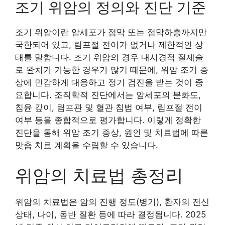
조기 위암의 정의와 진단 기준
조기 위암이란 암세포가 점막 또는 점막하층까지만
국한되어 있고, 림프절 전이가 없거나 제한적인 상
태를 말합니다. 조기 위암의 경우 내시경적 절제술
로 완치가 가능한 경우가 많기 때문에, 위암 조기 증
상에 민감하게 대응하고 정기 검진을 받는 것이 중
요합니다. 조직학적 진단에서는 암세포의 분화도,
침윤 깊이, 림프관 및 혈관 침범 여부, 림프절 전이
여부 등을 종합적으로 평가합니다. 이렇게 정확한
진단을 통해 위암 조기 증상, 원인 및 치료법에 따른
맞춤 치료 계획을 수립할 수 있습니다.
위암의 치료법 총정리
위암의 치료법은 암의 진행 정도(병기), 환자의 전신
상태, 나이, 동반 질환 등에 따라 결정됩니다. 2025