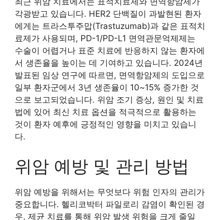
최근 위암 치료에서는 표적치료제와 면역항암제가
각광받고 있습니다. HER2 단백질이 과발현된 환자
에게는 트라스투주맙(Trastuzumab)과 같은 표적치
료제가 사용되며, PD-1/PD-L1 면역관문억제제는
수술이 어렵거나 표준 치료에 반응하지 않는 환자에
서 생존율을 높이는 데 기여하고 있습니다. 2024년
발표된 임상 연구에 따르면, 면역항암제의 도입으로
일부 환자군에서 3년 생존율이 10~15% 증가한 것
으로 보고되었습니다. 위암 조기 증상, 원인 및 치료
법에 있어 최신 치료 옵션을 적극적으로 활용하는
것이 환자 예후에 긍정적인 영향을 미치고 있습니
다.
위암 예방 및 관리 방법
위암 예방을 위해서는 무엇보다 위험 인자의 관리가
중요합니다. 헬리코박터 파일로리 감염이 확인된 경
우, 제균 치료를 통해 위암 발생 위험을 크게 줄일