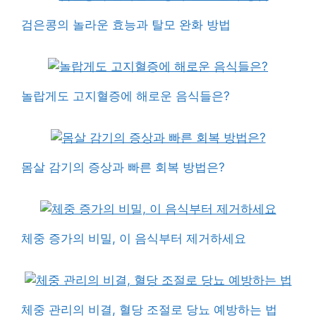
검은콩의 놀라운 효능과 탈모 완화 방법
놀랍게도 고지혈증에 해로운 음식들은?
몸살 감기의 증상과 빠른 회복 방법은?
체중 증가의 비밀, 이 음식부터 제거하세요
체중 관리의 비결, 혈당 조절로 당뇨 예방하는 법