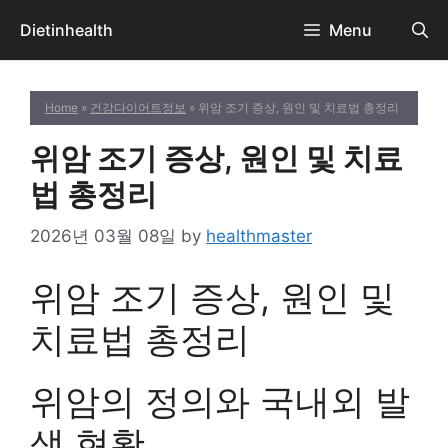
Skip
Dietinhealth
Menu
to
content
Home
»
건강다이어트정보
» 위암 조기 증상, 원인 및 치료법 총정리
위암 조기 증상, 원인 및 치료
법 총정리
2026년 03월 08일
by
healthmaster
위암 조기 증상, 원인 및
치료법 총정리
위암의 정의와 국내외 발
생 현황