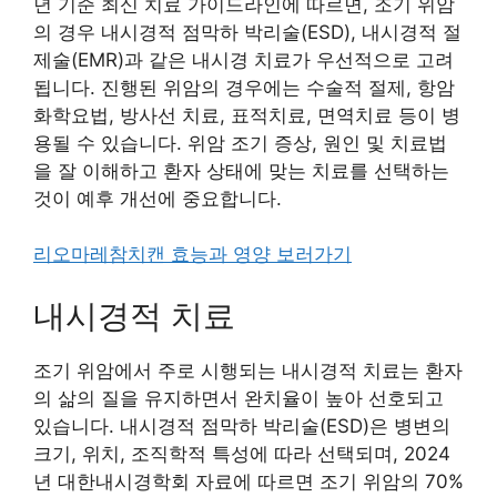
년 기준 최신 치료 가이드라인에 따르면, 조기 위암
의 경우 내시경적 점막하 박리술(ESD), 내시경적 절
제술(EMR)과 같은 내시경 치료가 우선적으로 고려
됩니다. 진행된 위암의 경우에는 수술적 절제, 항암
화학요법, 방사선 치료, 표적치료, 면역치료 등이 병
용될 수 있습니다. 위암 조기 증상, 원인 및 치료법
을 잘 이해하고 환자 상태에 맞는 치료를 선택하는
것이 예후 개선에 중요합니다.
리오마레참치캔 효능과 영양 보러가기
내시경적 치료
조기 위암에서 주로 시행되는 내시경적 치료는 환자
의 삶의 질을 유지하면서 완치율이 높아 선호되고
있습니다. 내시경적 점막하 박리술(ESD)은 병변의
크기, 위치, 조직학적 특성에 따라 선택되며, 2024
년 대한내시경학회 자료에 따르면 조기 위암의 70%