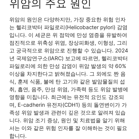
위암의 주요 원인
위암의 원인은 다양하지만, 가장 중요한 위험 인자
는 헬리코박터 파일로리(Helicobacter pylori) 감염
입니다. 이 세균은 위 점막에 만성 염증을 유발하여
점진적으로 위축성 위염, 장상피화생, 이형성, 그리
고 궁극적으로 위암으로 진행할 수 있습니다. 2024
년 국제암연구소(IARC) 보고에 따르면, 헬리코박터
파일로리에 의한 만성 감염이 위암 발생의 약 60%
이상을 차지한다고 밝혀졌습니다. 그 외에도 짠 음
식, 훈제 식품, 불에 탄 고기와 같은 발암물질의 섭
취, 흡연, 음주, 만성 위염, 가족력 등도 위암 발병에
영향을 미칩니다. 최근에는 유전적 요인도 강조되
며, E-cadherin 유전자(CDH1) 등의 돌연변이가 가
족성 위암 발생과 관련이 깊은 것으로 알려져 있습
니다. 위암 조기 증상, 원인 및 치료법을 알기 위해
서는 이와 같은 위험 인자를 잘 이해하는 것이 필요
합니다.