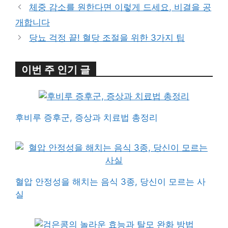
체중 감소를 원한다면 이렇게 드세요, 비결을 공
개합니다
당뇨 걱정 끝! 혈당 조절을 위한 3가지 팁
이번 주 인기 글
후비루 증후군, 증상과 치료법 총정리
혈압 안정성을 해치는 음식 3종, 당신이 모르는 사
실