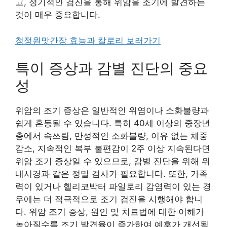
고, 정기적인 검진을 통해 위암을 조기에 발견하는
것이 매우 중요합니다.
청정원맛간장 효능과 칼로리 보러가기
특이 증상과 감별 진단의 중요
성
위암의 조기 증상은 일반적인 위염이나 소화불량과
쉽게 혼동될 수 있습니다. 특히 40세 이상의 중장년
층에서 속쓰림, 만성적인 소화불량, 이유 없는 체중
감소, 지속적인 복부 불편감이 2주 이상 지속된다면
위암 조기 증상일 수 있으므로, 감별 진단을 위해 위
내시경과 같은 정밀 검사가 필요합니다. 또한, 가족
력이 있거나 헬리코박터 파일로리 감염력이 있는 경
우에는 더 적극적으로 조기 검진을 시행해야 합니
다. 위암 조기 증상, 원인 및 치료법에 대한 이해가
높아질수록 조기 발견율이 증가하여 예후가 개선될