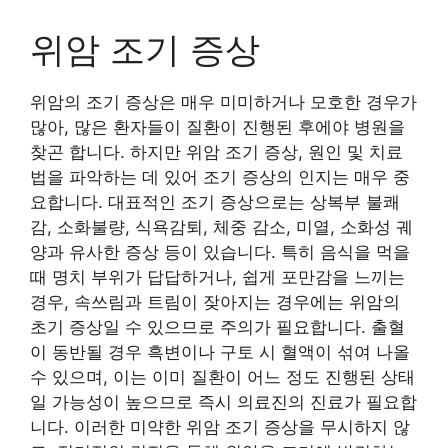
위암 조기 증상
위암의 조기 증상은 매우 미미하거나 모호한 경우가
많아, 많은 환자들이 질환이 진행된 후에야 병원을
찾곤 합니다. 하지만 위암 조기 증상, 원인 및 치료
법을 파악하는 데 있어 조기 증상의 인지는 매우 중
요합니다. 대표적인 조기 증상으로는 상복부 불쾌
감, 소화불량, 식욕감퇴, 체중 감소, 미열, 소화성 궤
양과 유사한 증상 등이 있습니다. 특히 음식을 먹을
때 명치 부위가 답답하거나, 쉽게 포만감을 느끼는
경우, 속쓰림과 트림이 잦아지는 경우에는 위암의
초기 증상일 수 있으므로 주의가 필요합니다. 출혈
이 동반될 경우 흑변이나 구토 시 혈액이 섞여 나올
수 있으며, 이는 이미 질환이 어느 정도 진행된 상태
일 가능성이 높으므로 즉시 의료진의 진료가 필요합
니다. 이러한 미약한 위암 조기 증상을 무시하지 않