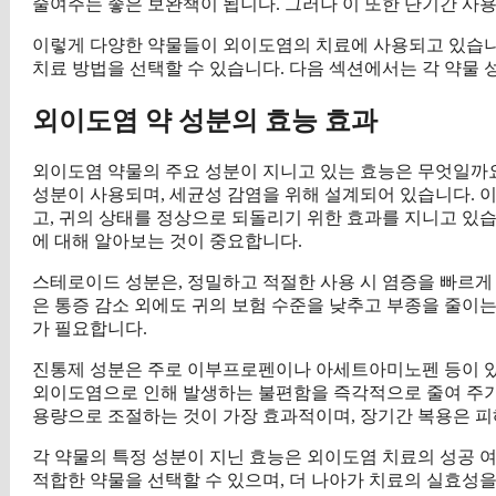
줄여주는 좋은 보완책이 됩니다. 그러나 이 또한 단기간 사
이렇게 다양한 약물들이 외이도염의 치료에 사용되고 있습니
치료 방법을 선택할 수 있습니다. 다음 섹션에서는 각 약물
외이도염 약 성분의 효능 효과
외이도염 약물의 주요 성분이 지니고 있는 효능은 무엇일까
성분이 사용되며, 세균성 감염을 위해 설계되어 있습니다. 
고, 귀의 상태를 정상으로 되돌리기 위한 효과를 지니고 있습
에 대해 알아보는 것이 중요합니다.
스테로이드 성분은, 정밀하고 적절한 사용 시 염증을 빠르
은 통증 감소 외에도 귀의 보험 수준을 낮추고 부종을 줄이는 
가 필요합니다.
진통제 성분은 주로 이부프로펜이나 아세트아미노펜 등이 있으
외이도염으로 인해 발생하는 불편함을 즉각적으로 줄여 주기 
용량으로 조절하는 것이 가장 효과적이며, 장기간 복용은 피
각 약물의 특정 성분이 지닌 효능은 외이도염 치료의 성공 
적합한 약물을 선택할 수 있으며, 더 나아가 치료의 실효성을