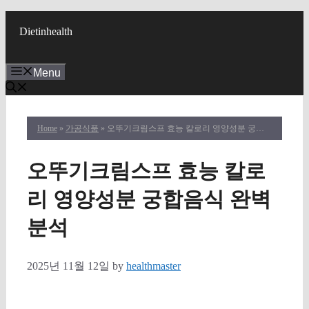
Skip
to
Dietinhealth
content
Menu
Home
»
가공식품
» 오뚜기크림스프 효능 칼로리 영양성분 궁합음식 완벽 분석
오뚜기크림스프 효능 칼로
리 영양성분 궁합음식 완벽
분석
2025년 11월 12일
by
healthmaster