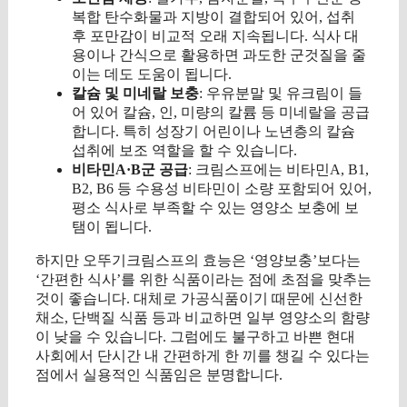
복합 탄수화물과 지방이 결합되어 있어, 섭취
후 포만감이 비교적 오래 지속됩니다. 식사 대
용이나 간식으로 활용하면 과도한 군것질을 줄
이는 데도 도움이 됩니다.
칼슘 및 미네랄 보충
: 우유분말 및 유크림이 들
어 있어 칼슘, 인, 미량의 칼륨 등 미네랄을 공급
합니다. 특히 성장기 어린이나 노년층의 칼슘
섭취에 보조 역할을 할 수 있습니다.
비타민A·B군 공급
: 크림스프에는 비타민A, B1,
B2, B6 등 수용성 비타민이 소량 포함되어 있어,
평소 식사로 부족할 수 있는 영양소 보충에 보
탬이 됩니다.
하지만 오뚜기크림스프의 효능은 ‘영양보충’보다는
‘간편한 식사’를 위한 식품이라는 점에 초점을 맞추는
것이 좋습니다. 대체로 가공식품이기 때문에 신선한
채소, 단백질 식품 등과 비교하면 일부 영양소의 함량
이 낮을 수 있습니다. 그럼에도 불구하고 바쁜 현대
사회에서 단시간 내 간편하게 한 끼를 챙길 수 있다는
점에서 실용적인 식품임은 분명합니다.