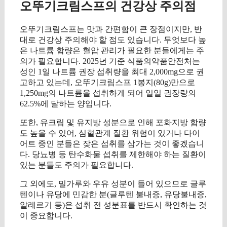
오뚜기크림스프의 건강상 주의점
오뚜기크림스프는 맛과 간편함이 큰 장점이지만, 반
대로 건강상 주의해야 할 점도 있습니다. 무엇보다 높
은 나트륨 함량은 혈압 관리가 필요한 분들에게는 주
의가 필요합니다. 2025년 기준 식품의약품안전처는
성인 1일 나트륨 권장 섭취량을 최대 2,000mg으로 권
고하고 있는데, 오뚜기크림스프 1봉지(80g)만으로
1,250mg의 나트륨을 섭취하게 되어 일일 권장량의
62.5%에 달하는 양입니다.
또한, 유크림 및 유지방 성분으로 인해 포화지방 함량
도 높을 수 있어, 심혈관계 질환 위험이 있거나 다이
어트 중인 분들은 잦은 섭취를 삼가는 것이 좋겠습니
다. 당뇨병 등 탄수화물 섭취를 제한해야 하는 질환이
있는 분들도 주의가 필요합니다.
그 외에도, 밀가루와 우유 성분이 들어 있으므로 글루
텐이나 유당에 민감한 분(글루텐 불내증, 유당불내증,
알레르기 등)은 섭취 전 성분표를 반드시 확인하는 것
이 중요합니다.