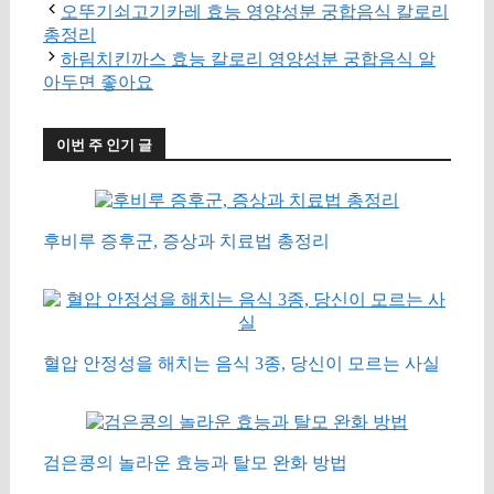
오뚜기쇠고기카레 효능 영양성분 궁합음식 칼로리
총정리
하림치킨까스 효능 칼로리 영양성분 궁합음식 알
아두면 좋아요
이번 주 인기 글
후비루 증후군, 증상과 치료법 총정리
혈압 안정성을 해치는 음식 3종, 당신이 모르는 사실
검은콩의 놀라운 효능과 탈모 완화 방법