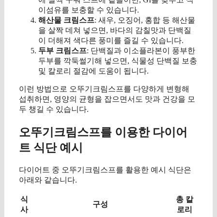
이섬유를 보충할 수 있습니다.
해산물 크림스프
: 새우, 오징어, 홍합 등 해산물
을 살짝 데쳐 넣으면, 바다의 감칠맛과 단백질
이 더해져 색다른 풍미를 즐길 수 있습니다.
두부 크림스프
: 단백질과 이소플라본이 풍부한
두부를 깍둑썰기해 넣으면, 식물성 단백질 보충
및 칼로리 절감에 도움이 됩니다.
이런 방법으로 오뚜기크림스프를 다양하게 변형해
섭취하면, 영양의 균형을 잡으면서도 맛과 건강을 모
두 챙길 수 있습니다.
오뚜기크림스프를 이용한 다이어
트 식단 예시
다이어트 중 오뚜기크림스프를 활용한 예시 식단은
아래와 같습니다.
식
총 칼
구성
사
로리