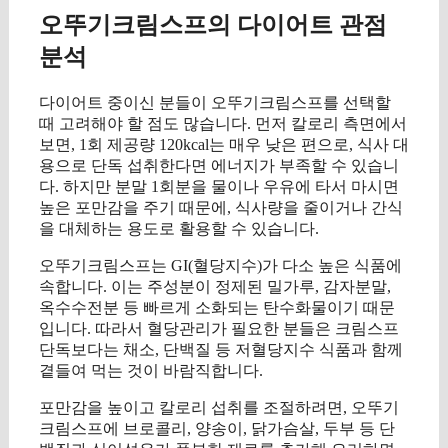
오뚜기크림스프의 다이어트 관점
분석
다이어트 중이신 분들이 오뚜기크림스프를 선택할
때 고려해야 할 점도 많습니다. 먼저 칼로리 측면에서
보면, 1회 제공량 120kcal는 매우 낮은 편으로, 식사 대
용으로 단독 섭취한다면 에너지가 부족할 수 있습니
다. 하지만 분말 1회분을 물이나 우유에 타서 마시면
높은 포만감을 주기 때문에, 식사량을 줄이거나 간식
을 대체하는 용도로 활용할 수 있습니다.
오뚜기크림스프는 GI(혈당지수)가 다소 높은 식품에
속합니다. 이는 주성분이 정제된 밀가루, 감자분말,
옥수수전분 등 빠르게 소화되는 탄수화물이기 때문
입니다. 따라서 혈당관리가 필요한 분들은 크림스프
단독보다는 채소, 단백질 등 저혈당지수 식품과 함께
곁들여 먹는 것이 바람직합니다.
포만감을 높이고 칼로리 섭취를 조절하려면, 오뚜기
크림스프에 브로콜리, 양송이, 닭가슴살, 두부 등 단