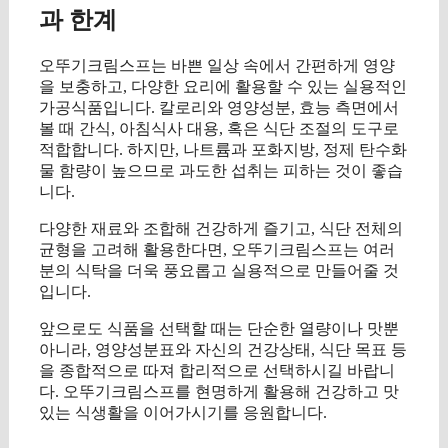
과 한계
오뚜기크림스프는 바쁜 일상 속에서 간편하게 영양
을 보충하고, 다양한 요리에 활용할 수 있는 실용적인
가공식품입니다. 칼로리와 영양성분, 효능 측면에서
볼 때 간식, 아침식사 대용, 혹은 식단 조절의 도구로
적합합니다. 하지만, 나트륨과 포화지방, 정제 탄수화
물 함량이 높으므로 과도한 섭취는 피하는 것이 좋습
니다.
다양한 재료와 조합해 건강하게 즐기고, 식단 전체의
균형을 고려해 활용한다면, 오뚜기크림스프는 여러
분의 식탁을 더욱 풍요롭고 실용적으로 만들어줄 것
입니다.
앞으로도 식품을 선택할 때는 단순한 열량이나 맛뿐
아니라, 영양성분표와 자신의 건강상태, 식단 목표 등
을 종합적으로 따져 합리적으로 선택하시길 바랍니
다. 오뚜기크림스프를 현명하게 활용해 건강하고 맛
있는 식생활을 이어가시기를 응원합니다.