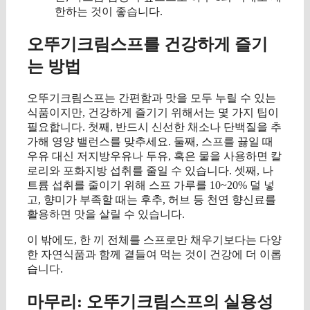
한하는 것이 좋습니다.
오뚜기크림스프를 건강하게 즐기
는 방법
오뚜기크림스프는 간편함과 맛을 모두 누릴 수 있는
식품이지만, 건강하게 즐기기 위해서는 몇 가지 팁이
필요합니다. 첫째, 반드시 신선한 채소나 단백질을 추
가해 영양 밸런스를 맞추세요. 둘째, 스프를 끓일 때
우유 대신 저지방우유나 두유, 혹은 물을 사용하면 칼
로리와 포화지방 섭취를 줄일 수 있습니다. 셋째, 나
트륨 섭취를 줄이기 위해 스프 가루를 10~20% 덜 넣
고, 향미가 부족할 때는 후추, 허브 등 천연 향신료를
활용하면 맛을 살릴 수 있습니다.
이 밖에도, 한 끼 전체를 스프로만 채우기보다는 다양
한 자연식품과 함께 곁들여 먹는 것이 건강에 더 이롭
습니다.
마무리: 오뚜기크림스프의 실용성