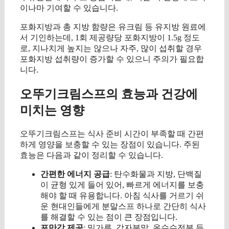
이나마 기여할 수 있습니다.
포화지방과 총 지방 함량은 유크림 등 유지방 원료에
서 기인하는데, 1회 제공량당 포화지방이 1.5g 정도
로, 지나치게 높지는 않으나 자주, 많이 섭취할 경우
포화지방 섭취량이 증가할 수 있으니 주의가 필요합
니다.
오뚜기크림스프의 효능과 건강에
미치는 영향
오뚜기크림스프는 식사 준비 시간이 부족할 때 간편
하게 영양을 보충할 수 있는 장점이 있습니다. 주된
효능은 다음과 같이 정리할 수 있습니다.
간편한 에너지 공급
: 탄수화물과 지방, 단백질
이 균형 있게 들어 있어, 빠르게 에너지를 보충
해야 할 때 유용합니다. 아침 식사를 거르기 쉬
운 현대인들에게 분말스프 하나로 간단히 식사
를 해결할 수 있는 점이 큰 장점입니다.
포만감 제공
: 밀가루, 감자분말, 옥수수전분 등