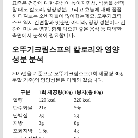
요즘은 건강에 대한 관심이 높아지면서, 식품을 선택
할 때도 칼로리, 영양성분, 그리고 효능에 대해 꼼꼼
히 따져보는 소비자들이 많아졌는데요. 오뚜기크림
스프 역시 간편함과 맛뿐만 아니라, 영양 성분이나 건
강에 미치는 영향, 함께 먹으면 좋은 음식 등 다양한
측면에서 분석이 필요합니다.
오뚜기크림스프의 칼로리와 영양
성분 분석
2025년을 기준으로 오뚜기크림스프(1회 제공량 30g,
분말 기준)의 영양성분은 아래와 같습니다.
구분
1회 제공량(30g)
1봉지(총 80g)
열량
120 kcal
320 kcal
탄수화물
21g
56g
단백질
2g
5g
지방
3g
8g
포화지방
1.5g
4g