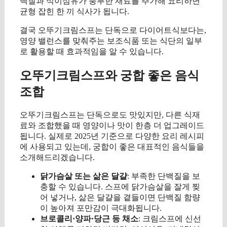
백질과 식이섬유가 풍부한 재료를 추가해 요리하면
균형 잡힌 한 끼 식사가 됩니다.
결국 오뚜기크림스프는 단독으로 다이어트식보다는,
영양 밸런스를 맞춰주는 보조식품 또는 식단의 일부
로 활용할 때 효과적임을 알 수 있습니다.
오뚜기크림스프와 궁합 좋은 음식
조합
오뚜기크림스프는 단독으로도 맛있지만, 다른 식재
료와 조합했을 때 영양이나 맛이 한층 더 업그레이드
됩니다. 실제로 2025년 기준으로 다양한 요리 레시피
에 사용되고 있는데, 궁합이 좋은 대표적인 음식들을
소개해드리겠습니다.
닭가슴살 또는 삶은 달걀
: 부족한 단백질을 보
충할 수 있습니다. 스프에 닭가슴살을 잘게 찢
어 넣거나, 삶은 달걀을 곁들이면 단백질 함량
이 높아져 포만감이 극대화됩니다.
브로콜리·양파·당근 등 채소
: 크림스프에 신선