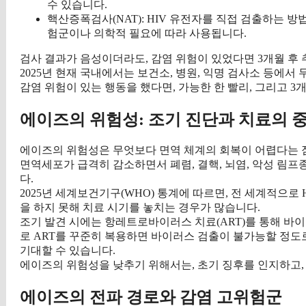
수 있습니다.
핵산증폭검사(NAT): HIV 유전자를 직접 검출하는 방법
험군이나 의학적 필요에 따라 사용됩니다.
검사 결과가 음성이더라도, 감염 위험이 있었다면 3개월 후 
2025년 현재 국내에서는 보건소, 병원, 익명 검사소 등에서 
감염 위험이 있는 행동을 했다면, 가능한 한 빨리, 그리고 
에이즈의 위험성: 조기 진단과 치료의 
에이즈의 위험성은 무엇보다 면역 체계의 회복이 어렵다는 점에
면역세포가 급격히 감소하면서 폐렴, 결핵, 뇌염, 악성 림프
다.
2025년 세계보건기구(WHO) 통계에 따르면, 전 세계적으로 
을 하지 못해 치료 시기를 놓치는 경우가 많습니다.
조기 발견 시에는 항레트로바이러스 치료(ART)를 통해 바이
로 ART를 꾸준히 복용하면 바이러스 검출이 불가능할 정도
기대할 수 있습니다.
에이즈의 위험성을 낮추기 위해서는, 초기 징후를 인지하고,
에이즈의 전파 경로와 감염 고위험군