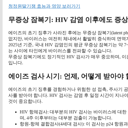
청정원딸기잼 효능과 영양 보러가기
무증상 잠복기: HIV 감염 이후에도 증
에이즈의 초기 징후가 사라진 후에는 무증상 잠복기(latent p
없지만, 바이러스는 여전히 체내에서 활발히 증식하며 면역
2025년 기준, 국내 HIV 감염인의 평균 무증상 잠복기는 약
는 사이에 타인에게 바이러스를 전파할 수 있습니다.
무증상 잠복기에도 정기적인 HIV 검사가 매우 중요하며, 
입니다.
에이즈 검사 시기: 언제, 어떻게 받아야 
에이즈의 초기 징후를 경험하거나 위험한 성 접촉, 주사기 공동
사를 받아야 합니다. HIV 검사는 감염 후 일정 시간이 지
것이 중요합니다.
HIV 항체검사: 대부분의 HIV 검사는 바이러스에 대한
며, 4주 이후부터는 대부분 검출이 가능합니다.
항원-항체 결합검사(4세대 검사): 이 검사는 p24 항원