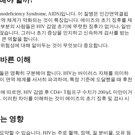
ficiency Syndrome, AIDS)입니다. 이 질병은 인간면역결핍
에 감염되어 면역 체계가 약화되는 것이 특징입니다. 에이즈의 초기 징후를 제
부분의 사람들은 HIV 감염 초기에 뚜렷한 징후가 없거나, 일반
많습니다. 그러나 초기 증상을 인지하고 신속하게 검사를 받는
 큰 역할을 합니다.
 위험성에 대해 알아두는 것이 무엇보다 중요합니다.
올바른 이해
 둘은 명확히 구분해야 합니다. HIV는 바이러스 자체를 의미하
감염이 면역 체계를 서서히 파괴하여, 특정 기준에 도달했을 때 후천
르면, HIV 감염 후 CD4+ T림프구 수치가 200/μL 미만이거
. 이러한 차이를 이해하는 것이 에이즈의 초기 징후 및 검사 시
치는 영향
약할 수 있습니다. HIV는 주로 혈액, 정액, 질 분비물, 모유 등