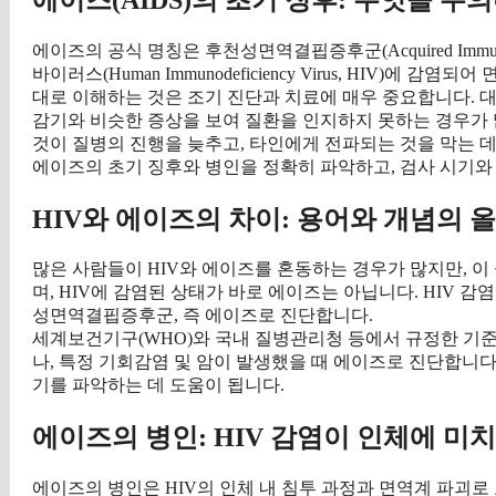
에이즈의 공식 명칭은 후천성면역결핍증후군(Acquired Immunode
바이러스(Human Immunodeficiency Virus, HIV)
대로 이해하는 것은 조기 진단과 치료에 매우 중요합니다. 대
감기와 비슷한 증상을 보여 질환을 인지하지 못하는 경우가 
것이 질병의 진행을 늦추고, 타인에게 전파되는 것을 막는 데
에이즈의 초기 징후와 병인을 정확히 파악하고, 검사 시기와
HIV와 에이즈의 차이: 용어와 개념의 
많은 사람들이 HIV와 에이즈를 혼동하는 경우가 많지만, 이
며, HIV에 감염된 상태가 바로 에이즈는 아닙니다. HIV 
성면역결핍증후군, 즉 에이즈로 진단합니다.
세계보건기구(WHO)와 국내 질병관리청 등에서 규정한 기준에 따
나, 특정 기회감염 및 암이 발생했을 때 에이즈로 진단합니다
기를 파악하는 데 도움이 됩니다.
에이즈의 병인: HIV 감염이 인체에 미
에이즈의 병인은 HIV의 인체 내 침투 과정과 면역계 파괴로 요