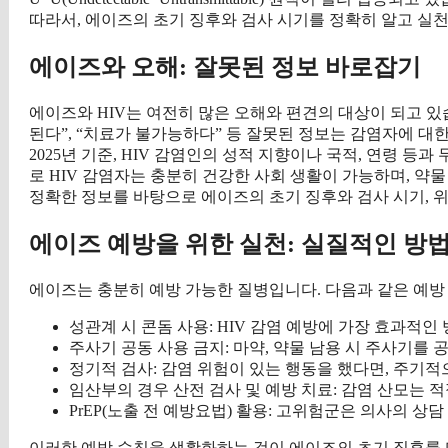
따라서, 에이즈의 초기 징후와 검사 시기를 정확히 알고 실
에이즈와 오해: 잘못된 정보 바로잡기
에이즈와 HIV는 여전히 많은 오해와 편견의 대상이 되고 있
된다”, “치료가 불가능하다” 등 잘못된 정보는 감염자에 대
2025년 기준, HIV 감염인의 성적 지향이나 국적, 연령 등과
로 HIV 감염자는 충분히 건강한 사회 생활이 가능하며, 약
정확한 정보를 바탕으로 에이즈의 초기 징후와 검사 시기, 
에이즈 예방을 위한 실천: 실질적인 방
에이즈는 충분히 예방 가능한 질병입니다. 다음과 같은 예방
성관계 시 콘돔 사용: HIV 감염 예방에 가장 효과적인
주사기 공동 사용 금지: 마약, 약물 남용 시 주사기를 
정기적 검사: 감염 위험이 있는 행동을 했다면, 주기적으
임산부의 경우 산전 검사 및 예방 치료: 감염 산모는 
PrEP(노출 전 예방요법) 활용: 고위험군은 의사의 상
이러한 예방 수칙을 생활화하는 것이 에이즈의 초기 징후를 