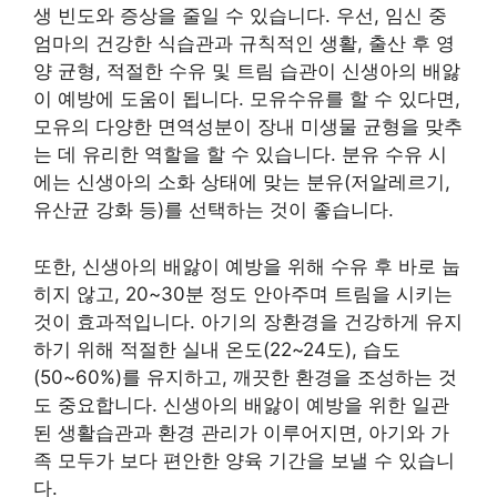
생 빈도와 증상을 줄일 수 있습니다. 우선, 임신 중
엄마의 건강한 식습관과 규칙적인 생활, 출산 후 영
양 균형, 적절한 수유 및 트림 습관이 신생아의 배앓
이 예방에 도움이 됩니다. 모유수유를 할 수 있다면,
모유의 다양한 면역성분이 장내 미생물 균형을 맞추
는 데 유리한 역할을 할 수 있습니다. 분유 수유 시
에는 신생아의 소화 상태에 맞는 분유(저알레르기,
유산균 강화 등)를 선택하는 것이 좋습니다.
또한, 신생아의 배앓이 예방을 위해 수유 후 바로 눕
히지 않고, 20~30분 정도 안아주며 트림을 시키는
것이 효과적입니다. 아기의 장환경을 건강하게 유지
하기 위해 적절한 실내 온도(22~24도), 습도
(50~60%)를 유지하고, 깨끗한 환경을 조성하는 것
도 중요합니다. 신생아의 배앓이 예방을 위한 일관
된 생활습관과 환경 관리가 이루어지면, 아기와 가
족 모두가 보다 편안한 양육 기간을 보낼 수 있습니
다.