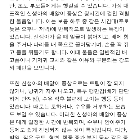
만, 초보 부모들에게는 헷갈릴 수 있습니다. 가장 대
표적인 신생아의 배앓이 증상은 장시간에 걸친 격렬
한 울음입니다. 이는 보통 하루 중 같은 시간대(주로
늦은 오후나 저녁)에 반복적으로 발생하는 특징이
있습니다. 신생아가 울 때 얼굴이 붉어지고, 배에 힘
을 주거나 다리를 배 쪽으로 끌어당기며, 손을 꽉 쥐
고 몸을 뒤틀기도 합니다. 이때 울음은 일반적인 배
고픔이나 기저귀 교체와 같은 이유와 구분되는 강도
와 패턴을 보입니다.
또한 신생아의 배앓이 증상으로는 트림이 잘 되지
않거나, 방귀가 자주 나오고, 복부 팽만감(배가 단단
하게 만져짐), 수유 직후 불편해 보이는 행동 등이
있습니다. 때로는 토하거나, 수유를 거부하는 모습
도 보일 수 있습니다. 이러한 신생아의 배앓이 증상
은 대개 일정한 시간에 반복되며, 수유나 안아주기
등에도 쉽게 진정되지 않는 것이 특징입니다. 다만,
발열, 잦은 구토, 혈변, 체중 증가 부진 등과 같은 증