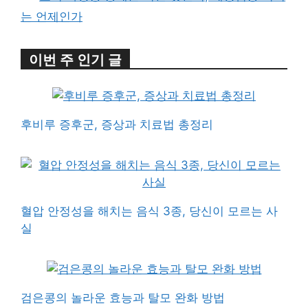
는 언제인가
이번 주 인기 글
후비루 증후군, 증상과 치료법 총정리
혈압 안정성을 해치는 음식 3종, 당신이 모르는 사
실
검은콩의 놀라운 효능과 탈모 완화 방법