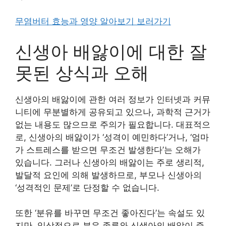
무염버터 효능과 영양 알아보기 보러가기
신생아 배앓이에 대한 잘
못된 상식과 오해
신생아의 배앓이에 관한 여러 정보가 인터넷과 커뮤
니티에 무분별하게 공유되고 있으나, 과학적 근거가
없는 내용도 많으므로 주의가 필요합니다. 대표적으
로, 신생아의 배앓이가 ‘성격이 예민하다’거나, ‘엄마
가 스트레스를 받으면 무조건 발생한다’는 오해가
있습니다. 그러나 신생아의 배앓이는 주로 생리적,
발달적 요인에 의해 발생하므로, 부모나 신생아의
‘성격적인 문제’로 단정할 수 없습니다.
또한 ‘분유를 바꾸면 무조건 좋아진다’는 속설도 있
지만, 임상적으로 분유 종류와 신생아의 배앓이 증