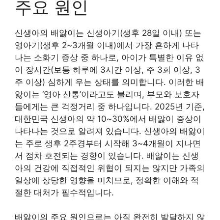
주요 원인
신생아의 배앓이는 신생아기(생후 28일 이내) 또는
영아기(생후 2~3개월 이내)에서 가장 흔하게 나타
나는 소화기 증상 중 하나로, 아이가 특별한 이유 없
이 장시간(보통 하루에 3시간 이상, 주 3회 이상, 3
주 이상) 심하게 우는 상태를 의미합니다. 이러한 배
앓이는 ‘영아 산통’이라고도 불리며, 부모와 보호자
들에게는 큰 걱정거리 중 하나입니다. 2025년 기준,
대한민국 신생아의 약 10~30%에서 배앓이 증상이
나타나는 것으로 알려져 있습니다. 신생아의 배앓이
는 주로 생후 2주경부터 시작해 3~4개월이 지나면
서 점차 호전되는 경향이 있습니다. 배앓이는 신생
아의 건강에 직접적인 위협이 되지는 않지만 가족의
일상에 상당한 영향을 미치므로, 정확한 이해와 적
절한 대처가 필수적입니다.
배앓이의 주요 원인으로는 아직 완전히 발달하지 않