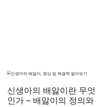
신생아의 배앓이란 무엇
인가 – 배앓이의 정의와