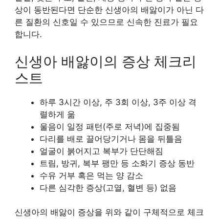
상이 동반된다면 단순한 신생아의 배앓이가 아닌 다
른 질환의 신호일 수 있으므로 신속한 진료가 필요
합니다.
신생아 배앓이의 증상 체크리
스트
하루 3시간 이상, 주 3회 이상, 3주 이상 격
렬하게 욺
울음이 일정 패턴(주로 저녁)에 집중됨
다리를 배로 끌어당기거나 몸을 뒤틀음
얼굴이 붉어지고 복부가 단단해짐
트림, 방귀, 복부 팽만 등 소화기 증상 동반
수유 거부 혹은 먹는 양 감소
다른 심각한 증상(고열, 혈변 등) 없음
신생아의 배앓이 증상을 위와 같이 구체적으로 체크