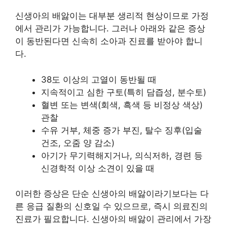
신생아의 배앓이는 대부분 생리적 현상이므로 가정
에서 관리가 가능합니다. 그러나 아래와 같은 증상
이 동반된다면 신속히 소아과 진료를 받아야 합니
다.
38도 이상의 고열이 동반될 때
지속적이고 심한 구토(특히 담즙성, 분수토)
혈변 또는 변색(회색, 흑색 등 비정상 색상)
관찰
수유 거부, 체중 증가 부진, 탈수 징후(입술
건조, 오줌 양 감소)
아기가 무기력해지거나, 의식저하, 경련 등
신경학적 이상 소견이 있을 때
이러한 증상은 단순 신생아의 배앓이라기보다는 다
른 응급 질환의 신호일 수 있으므로, 즉시 의료진의
진료가 필요합니다. 신생아의 배앓이 관리에서 가장