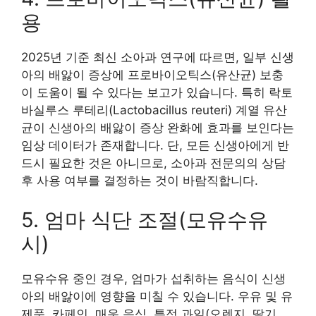
용
2025년 기준 최신 소아과 연구에 따르면, 일부 신생
아의 배앓이 증상에 프로바이오틱스(유산균) 보충
이 도움이 될 수 있다는 보고가 있습니다. 특히 락토
바실루스 루테리(Lactobacillus reuteri) 계열 유산
균이 신생아의 배앓이 증상 완화에 효과를 보인다는
임상 데이터가 존재합니다. 단, 모든 신생아에게 반
드시 필요한 것은 아니므로, 소아과 전문의의 상담
후 사용 여부를 결정하는 것이 바람직합니다.
5. 엄마 식단 조절(모유수유
시)
모유수유 중인 경우, 엄마가 섭취하는 음식이 신생
아의 배앓이에 영향을 미칠 수 있습니다. 우유 및 유
제품, 카페인, 매운 음식, 특정 과일(오렌지, 딸기