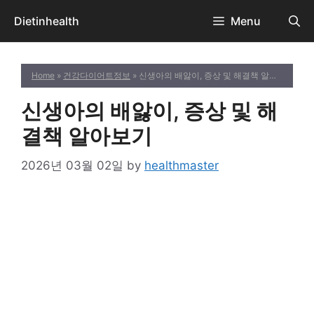
Skip
Dietinhealth
Menu
to
content
Home
»
건강다이어트정보
» 신생아의 배앓이, 증상 및 해결책 알아보기
신생아의 배앓이, 증상 및 해
결책 알아보기
2026년 03월 02일
by
healthmaster