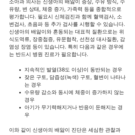
소아과 의사는 신생아의 배앓이 증상, 수유 방식, 수
유량, 변 상태, 체중 증가, 가족력 등을 종합적으로
평가합니다. 필요시 신체검진과 함께 혈액검사, 소
변검사, 초음파 등 추가 검사를 시행할 수 있습니다.
신생아의 배앓이와 혼동되는 대표적 질환으로는 위
식도역류, 장중첩증, 유문협착, 선천성 대사질환, 감
염성 장염 등이 있습니다. 특히 다음과 같은 경우에
는 반드시 병원 진료가 필요합니다.
지속적인 발열(38도 이상)이 동반되는 경우
잦은 구토, 담즙성(녹색) 구토, 혈변이 나타나
는 경우
수유량 감소와 동시에 체중이 증가하지 않는
경우
아기가 무기력해지거나 반응이 둔해지는 경
우
이와 같이 신생아의 배앓이 진단은 세심한 관찰과