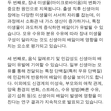
두 번째로, 장내 미생물(마이크로바이옴)의 변화가
중요한 원인으로 지목됩니다. 출생 직후 신생아의
장에는 다양한 미생물이 서서히 자리를 잡는데, 이
과정에서 소화관 내 가스 생산이 증가하거나, 특정
미생물이 과도하게 증식하면 배앓이가 유발될 수 있
습니다. 모유 수유와 분유 수유에 따라 장내 미생물
구성이 달라지는 것도 신생아의 배앓이에 영향을 미
치는 요소로 평가되고 있습니다.
세 번째로, 음식 알레르기 및 민감성도 신생아의 배
앓이 유발에 기여할 수 있습니다. 일부 신생아는 모
유를 통해 전달되는 특정 단백질(특히 우유 단백질)
에 민감하게 반응하여 배앓이 증상을 보이기도 합니
다. 이외에도 신경계의 미성숙, 부모와의 애착 관계,
양육 환경의 변화, 스트레스, 수유 방법(빠른 수유,
공기 섭취 등)도 신생아의 배앓이 발생에 영향을 미
친다는 연구 결과가 지속적으로 발표되고 있습니다.