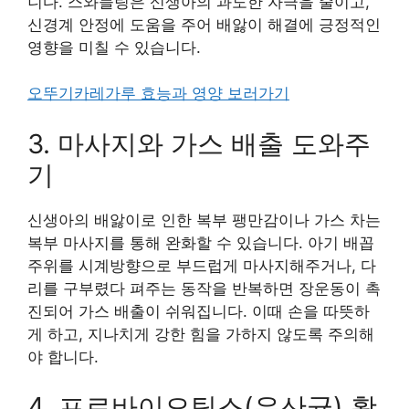
니다. 스와들링은 신생아의 과도한 자극을 줄이고,
신경계 안정에 도움을 주어 배앓이 해결에 긍정적인
영향을 미칠 수 있습니다.
오뚜기카레가루 효능과 영양 보러가기
3. 마사지와 가스 배출 도와주
기
신생아의 배앓이로 인한 복부 팽만감이나 가스 차는
복부 마사지를 통해 완화할 수 있습니다. 아기 배꼽
주위를 시계방향으로 부드럽게 마사지해주거나, 다
리를 구부렸다 펴주는 동작을 반복하면 장운동이 촉
진되어 가스 배출이 쉬워집니다. 이때 손을 따뜻하
게 하고, 지나치게 강한 힘을 가하지 않도록 주의해
야 합니다.
4. 프로바이오틱스(유산균) 활