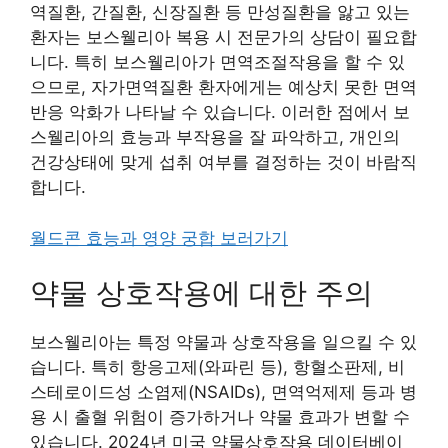
역질환, 간질환, 신장질환 등 만성질환을 앓고 있는
환자는 보스웰리아 복용 시 전문가의 상담이 필요합
니다. 특히 보스웰리아가 면역조절작용을 할 수 있
으므로, 자가면역질환 환자에게는 예상치 못한 면역
반응 악화가 나타날 수 있습니다. 이러한 점에서 보
스웰리아의 효능과 부작용을 잘 파악하고, 개인의
건강상태에 맞게 섭취 여부를 결정하는 것이 바람직
합니다.
월드콘 효능과 영양 궁합 보러가기
약물 상호작용에 대한 주의
보스웰리아는 특정 약물과 상호작용을 일으킬 수 있
습니다. 특히 항응고제(와파린 등), 항혈소판제, 비
스테로이드성 소염제(NSAIDs), 면역억제제 등과 병
용 시 출혈 위험이 증가하거나 약물 효과가 변할 수
있습니다. 2024년 미국 약물상호작용 데이터베이