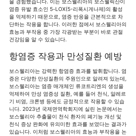
을 경험했습니다. 이는 보스웰리아의 보스웰릭산이
염증 유발 효소인 5-LOX(5-리폭시게나제)의 활성
을 억제하기 때문으로, 염증 반응을 근본적으로 차
단하는 작용을 합니다. 이러한 점에서 보스웰리아의
효능과 부작용 중 가장 각광받는 부분이 바로 관절
건강임을 알 수 있습니다.
항염증 작용과 만성질환 예방
보스웰리아는 강력한 항염증 효과를 발휘합니다. 염
증은 다양한 만성질환의 주원인으로 알려져 있는데,
보스웰리아는 염증 매개체인 류코트리엔의 생성을
억제하여 만성 염증성 질환, 예를 들어 천식, 알레르
기 비염, 크론병 등에도 긍정적으로 작용할 수 있습
니다. 2023년 국제면역학회지에 실린 논문에서는
보스웰리아 추출물이 천식 환자의 폐기능 개선 및
천식 증상 완화에 유의미한 효과를 보였다는 결과가
있습니다. 이처럼 보스웰리아의 효능과 부작용을 논