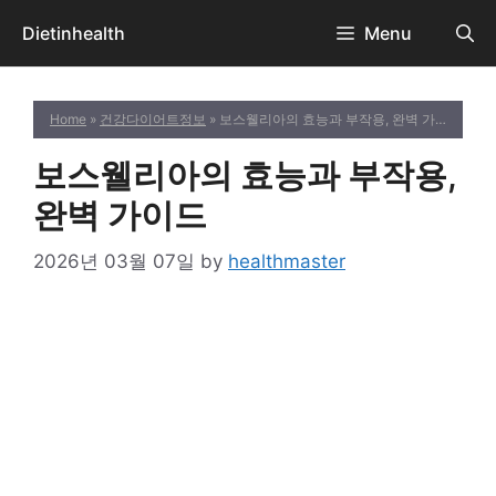
Skip
Dietinhealth
Menu
to
content
Home
»
건강다이어트정보
» 보스웰리아의 효능과 부작용, 완벽 가이드
보스웰리아의 효능과 부작용,
완벽 가이드
2026년 03월 07일
by
healthmaster