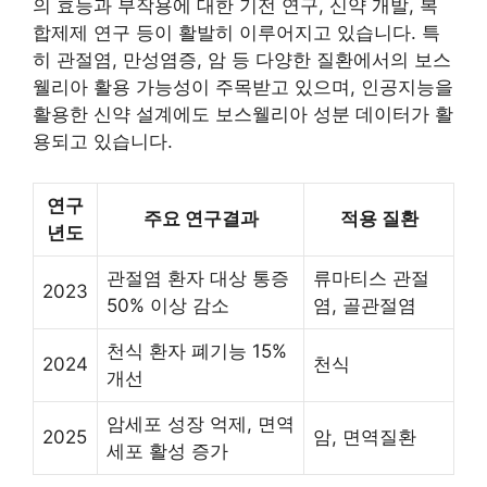
의 효능과 부작용에 대한 기전 연구, 신약 개발, 복
합제제 연구 등이 활발히 이루어지고 있습니다. 특
히 관절염, 만성염증, 암 등 다양한 질환에서의 보스
웰리아 활용 가능성이 주목받고 있으며, 인공지능을
활용한 신약 설계에도 보스웰리아 성분 데이터가 활
용되고 있습니다.
연구
주요 연구결과
적용 질환
년도
관절염 환자 대상 통증
류마티스 관절
2023
50% 이상 감소
염, 골관절염
천식 환자 폐기능 15%
2024
천식
개선
암세포 성장 억제, 면역
2025
암, 면역질환
세포 활성 증가