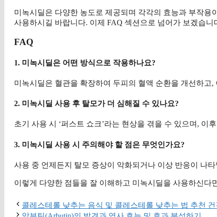
미녹시딜은 다양한 농도로 제공되며 각각의 효능과 부작용이
사용하시길 바랍니다. 이제 FAQ 섹션으로 넘어가 보겠습니
FAQ
1. 미녹시딜은 어떤 방식으로 작용하나요?
미녹시딜은 혈관을 확장하여 두피의 혈액 순환을 개선하고, 
2. 미녹시딜 사용 후 탈모가 더 심해질 수 있나요?
초기 사용 시 ‘퍼스트 쇼크’라는 현상을 겪을 수 있으며, 이
3. 미녹시딜 사용 시 주의해야 할 점은 무엇인가요?
사용 중 언제든지 탈모 증상이 악화되거나 이상 반응이 나타
이렇게 다양한 점들을 잘 이해하고 미녹시딜을 사용하신다면,
콜레스테롤 낮추는 음식 및 콜레스테롤 낮추는 법 추천 건
알부틴(Arbutin)의 발견과 역사 효능 및 효과 분석하기