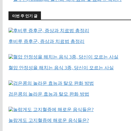
이번 주 인기 글
후비루 증후군, 증상과 치료법 총정리
혈압 안정성을 해치는 음식 3종, 당신이 모르는 사실
검은콩의 놀라운 효능과 탈모 완화 방법
놀랍게도 고지혈증에 해로운 음식들은?