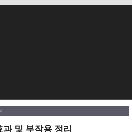
리
효과 및 부작용 정리