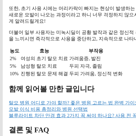
또한, 초기 사용 시에는 머리카락이 빠지는 현상이 발생하는 
새로운 모발이 나오는 과정이라고 하니 너무 걱정하지 않으셔
게 알려드릴게요!
더불어 일부 사용자는 미녹시딜이 공황 발작과 같은 정신적
을 느끼시면 즉각적으로 사용을 중단하고, 지속적으로 나타
농도
효능
부작용
2%
여성의 초기 탈모 치료
가려움증, 발진
5%
남성형 탈모 치료
두피 자극, 졸림
10%
진행된 탈모 문제 해결
두피 가려움, 정신적 변화
함께 읽어볼 만한 글입니다
탈모 병원 어디로 가야 할까? 좋은 병원 고르는 법 완벽 가이
모발 이식 비용 총정리와 병원 선택법
블루라이트 차단 안경 효과 2가지 꼭 써야 하나요? 사용 전 
결론 및 FAQ