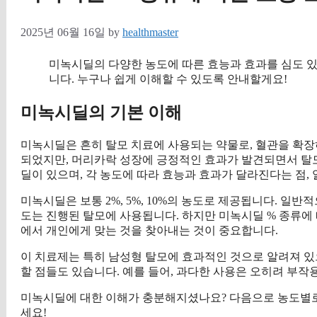
2025년 06월 16일
by
healthmaster
미녹시딜의 다양한 농도에 따른 효능과 효과를 심도 있
니다. 누구나 쉽게 이해할 수 있도록 안내할게요!
미녹시딜의 기본 이해
미녹시딜은 흔히 탈모 치료에 사용되는 약물로, 혈관을 확장
되었지만, 머리카락 성장에 긍정적인 효과가 발견되면서 탈모
딜이 있으며, 각 농도에 따라 효능과 효과가 달라진다는 점,
미녹시딜은 보통 2%, 5%, 10%의 농도로 제공됩니다. 일반
도는 진행된 탈모에 사용됩니다. 하지만 미녹시딜 % 종류에 
에서 개인에게 맞는 것을 찾아내는 것이 중요합니다.
이 치료제는 특히 남성형 탈모에 효과적인 것으로 알려져 있
할 점들도 있습니다. 예를 들어, 과다한 사용은 오히려 부작
미녹시딜에 대한 이해가 충분해지셨나요? 다음으로 농도별로 
세요!