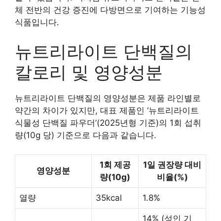
체 전반의 건강 증진에 다방면으로 기여하는 기능성
식품입니다.
뉴트리라이트 단백질의
칼로리 및 영양성분
뉴트리라이트 단백질의 영양성분은 제품 라인별로
약간의 차이가 있지만, 대표 제품인 ‘뉴트리라이트
식물성 단백질 파우더’(2025년형 기준)의 1회 섭취
량(10g 당) 기준으로 다음과 같습니다.
1회 제공
1일 권장량 대비
영양성분
량(10g)
비율(%)
열량
35kcal
1.8%
14% (성인 기