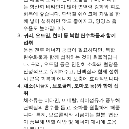
는 항산화 비타민이 많아 면역력 강화와 피로
회복에 좋습니다. 단백질 쉐이크에 과일을 함
께 넣어 섭취하면 맛도 좋아지고, 영양소 흡
수율도 높아집니다.
귀리, 오트밀, 현미 등 복합 탄수화물과 함께
섭취
운동 전후 에너지 공급이 필요하다면, 복합
탄수화물과 함께 섭취하는 것이 효율적입니
다. 귀리, 오트밀 등은 천천히 소화돼 혈당을
안정적으로 유지해주고, 단백질과 함께 섭취
시 근육 회복과 에너지 보충에 효과적입니다.
채소(시금치, 브로콜리, 토마토 등)와 함께 섭
취
채소류는 비타민, 미네랄, 식이섬유가 풍부해
단백질의 흡수를 돕고, 소화를 원활하게 해줍
니다. 특히, 브로콜리와 시금치는 철분, 엽산
이 풍부해 빈혈 예방 및 에너지 대사에 도움
이 됩니다.