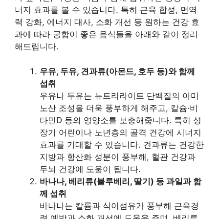
너지 효과를 볼 수 있습니다. 특히 근육 합성, 면역
력 강화, 에너지 대사, 소화 개선 등 원하는 건강 효
과에 따라 궁합이 좋은 음식들을 아래와 같이 정리
해드립니다.
우유, 두유, 견과류(아몬드, 호두 등)와 함께
섭취
우유나 두유는 뉴트리라이트 단백질의 아미
노산 조성을 더욱 풍부하게 해주고, 칼슘·비
타민D 등의 영양소를 보충해줍니다. 특히 성
장기 어린이나 노년층의 골격 건강에 시너지
효과를 기대할 수 있습니다. 견과류는 건강한
지방과 항산화 성분이 풍부해, 혈관 건강과
두뇌 건강에 도움이 됩니다.
바나나, 베리류(블루베리, 딸기) 등 과일과 함
께 섭취
바나나는 칼륨과 식이섬유가 풍부해 근육경
련 예방과 소화 개선에 도움을 주며, 베리류