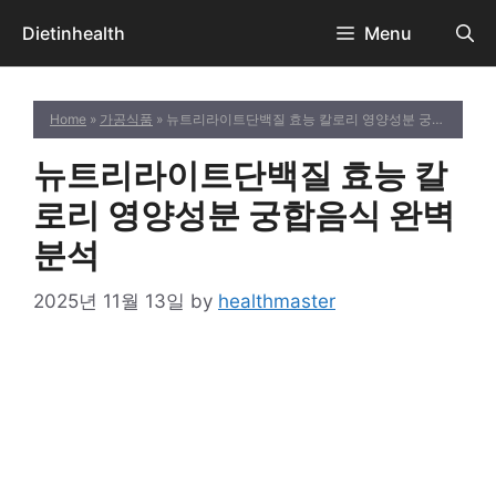
Skip
Dietinhealth
Menu
to
content
Home
»
가공식품
» 뉴트리라이트단백질 효능 칼로리 영양성분 궁합음식 완벽 분석
뉴트리라이트단백질 효능 칼
로리 영양성분 궁합음식 완벽
분석
2025년 11월 13일
by
healthmaster