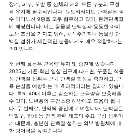
장기, 피부, 모발 등 신체의 거의 모든 부분의 구성
과 유지에 필수적입니다. 뉴트리라이트 단백질은 필
수 아미노산 9종을 모두 함유하고 있어, 완전단백질
에 해당합니다. 이는 동물성 단백질과 동등한 아미
노산 조성을 가지고 있어, 채식주의자나 동물성 단
백질 섭취가 제한적인 분들에게도 매우 적합하다는
의미입니다.
첫 번째 효능은 근육량 유지 및 증진에 있습니다.
2025년 기준 최신 임상 연구에 따르면, 꾸준한 식물
성 단백질 섭취는 근육 단백질 합성을 촉진하고, 근
육 손실을 예방하는 데 효과적이라는 결과가 있습니
다. 특히 40대 이후로 감소하는 근육량을 보충해줄
수 있어, 노년층의 근감소증 예방에도 도움이 됩니
다. 두 번째로, 면역력 증진에 기여합니다. 단백질은
백혈구, 항체 등 면역 관련 세포의 주요 구성 성분이
기 때문에, 충분한 단백질 섭취는 외부 병원체에 대
한 방어력을 높여줍니다.