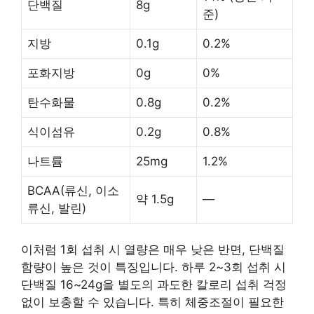
단백질
8g
준)
지방
0.1g
0.2%
포화지방
0g
0%
탄수화물
0.8g
0.2%
식이섬유
0.2g
0.8%
나트륨
25mg
1.2%
BCAA(류신, 이소
약 1.5g
—
류신, 발린)
이처럼 1회 섭취 시 열량은 매우 낮은 반면, 단백질
함량이 높은 것이 특징입니다. 하루 2~3회 섭취 시
단백질 16~24g을 별도의 과도한 칼로리 섭취 걱정
없이 보충할 수 있습니다. 특히 체중조절이 필요한