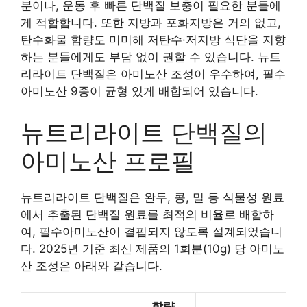
분이나, 운동 후 빠른 단백질 보충이 필요한 분들에
게 적합합니다. 또한 지방과 포화지방은 거의 없고,
탄수화물 함량도 미미해 저탄수·저지방 식단을 지향
하는 분들에게도 부담 없이 권할 수 있습니다. 뉴트
리라이트 단백질은 아미노산 조성이 우수하여, 필수
아미노산 9종이 균형 있게 배합되어 있습니다.
뉴트리라이트 단백질의
아미노산 프로필
뉴트리라이트 단백질은 완두, 콩, 밀 등 식물성 원료
에서 추출된 단백질 원료를 최적의 비율로 배합하
여, 필수아미노산이 결핍되지 않도록 설계되었습니
다. 2025년 기준 최신 제품의 1회분(10g) 당 아미노
산 조성은 아래와 같습니다.
함량