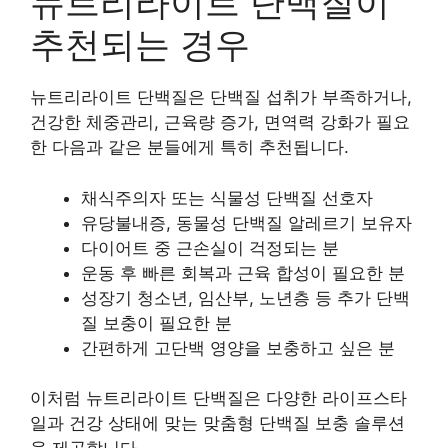
뉴트리라이트 단백질이
추천되는 경우
뉴트리라이트 단백질은 단백질 섭취가 부족하거나,
건강한 체중관리, 근육량 증가, 면역력 강화가 필요
한 다음과 같은 분들에게 특히 추천됩니다.
채식주의자 또는 식물성 단백질 선호자
유당불내증, 동물성 단백질 알레르기 보유자
다이어트 중 근손실이 걱정되는 분
운동 후 빠른 회복과 근육 합성이 필요한 분
성장기 청소년, 임산부, 노년층 등 추가 단백
질 보충이 필요한 분
간편하게 고단백 영양을 보충하고 싶은 분
이처럼 뉴트리라이트 단백질은 다양한 라이프스타
일과 건강 상태에 맞는 맞춤형 단백질 보충 솔루션