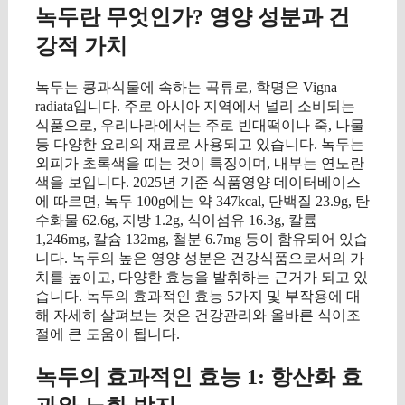
녹두란 무엇인가? 영양 성분과 건
강적 가치
녹두는 콩과식물에 속하는 곡류로, 학명은 Vigna
radiata입니다. 주로 아시아 지역에서 널리 소비되는
식품으로, 우리나라에서는 주로 빈대떡이나 죽, 나물
등 다양한 요리의 재료로 사용되고 있습니다. 녹두는
외피가 초록색을 띠는 것이 특징이며, 내부는 연노란
색을 보입니다. 2025년 기준 식품영양 데이터베이스
에 따르면, 녹두 100g에는 약 347kcal, 단백질 23.9g, 탄
수화물 62.6g, 지방 1.2g, 식이섬유 16.3g, 칼륨
1,246mg, 칼슘 132mg, 철분 6.7mg 등이 함유되어 있습
니다. 녹두의 높은 영양 성분은 건강식품으로서의 가
치를 높이고, 다양한 효능을 발휘하는 근거가 되고 있
습니다. 녹두의 효과적인 효능 5가지 및 부작용에 대
해 자세히 살펴보는 것은 건강관리와 올바른 식이조
절에 큰 도움이 됩니다.
녹두의 효과적인 효능 1: 항산화 효