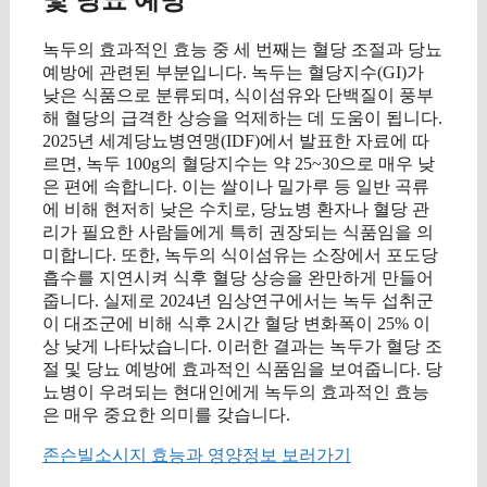
및 당뇨 예방
녹두의 효과적인 효능 중 세 번째는 혈당 조절과 당뇨
예방에 관련된 부분입니다. 녹두는 혈당지수(GI)가
낮은 식품으로 분류되며, 식이섬유와 단백질이 풍부
해 혈당의 급격한 상승을 억제하는 데 도움이 됩니다.
2025년 세계당뇨병연맹(IDF)에서 발표한 자료에 따
르면, 녹두 100g의 혈당지수는 약 25~30으로 매우 낮
은 편에 속합니다. 이는 쌀이나 밀가루 등 일반 곡류
에 비해 현저히 낮은 수치로, 당뇨병 환자나 혈당 관
리가 필요한 사람들에게 특히 권장되는 식품임을 의
미합니다. 또한, 녹두의 식이섬유는 소장에서 포도당
흡수를 지연시켜 식후 혈당 상승을 완만하게 만들어
줍니다. 실제로 2024년 임상연구에서는 녹두 섭취군
이 대조군에 비해 식후 2시간 혈당 변화폭이 25% 이
상 낮게 나타났습니다. 이러한 결과는 녹두가 혈당 조
절 및 당뇨 예방에 효과적인 식품임을 보여줍니다. 당
뇨병이 우려되는 현대인에게 녹두의 효과적인 효능
은 매우 중요한 의미를 갖습니다.
존슨빌소시지 효능과 영양정보 보러가기