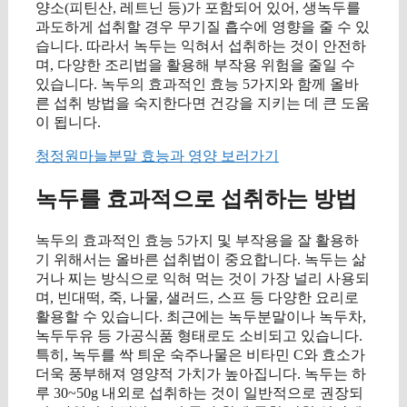
양소(피틴산, 레트닌 등)가 포함되어 있어, 생녹두를
과도하게 섭취할 경우 무기질 흡수에 영향을 줄 수 있
습니다. 따라서 녹두는 익혀서 섭취하는 것이 안전하
며, 다양한 조리법을 활용해 부작용 위험을 줄일 수
있습니다. 녹두의 효과적인 효능 5가지와 함께 올바
른 섭취 방법을 숙지한다면 건강을 지키는 데 큰 도움
이 됩니다.
청정원마늘분말 효능과 영양 보러가기
녹두를 효과적으로 섭취하는 방법
녹두의 효과적인 효능 5가지 및 부작용을 잘 활용하
기 위해서는 올바른 섭취법이 중요합니다. 녹두는 삶
거나 찌는 방식으로 익혀 먹는 것이 가장 널리 사용되
며, 빈대떡, 죽, 나물, 샐러드, 스프 등 다양한 요리로
활용할 수 있습니다. 최근에는 녹두분말이나 녹두차,
녹두두유 등 가공식품 형태로도 소비되고 있습니다.
특히, 녹두를 싹 틔운 숙주나물은 비타민 C와 효소가
더욱 풍부해져 영양적 가치가 높아집니다. 녹두는 하
루 30~50g 내외로 섭취하는 것이 일반적으로 권장되