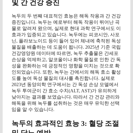
및 간 건강 증진
녹두의 두 번째 대표적인 효능은 해독 작용과 간 건강
증진입니다. 녹두는 예로부터 해독 작용이 뛰어난 곡
물로 알려져 왔으며, 실제로 현대 과학 연구에서도 이
효과가 입증되고 있습니다. 녹두에는 피코시안, 사포
닌, 플라보노이드 등이 들어 있어 체내에 축적된 독성
물질을 배출하는 데 도움이 됩니다. 2025년 기준 국립
건강영양원 데이터에 따르면, 녹두 추출물은 간세포
손상을 억제하고, 알코올이나 화학 물질로 인한 간 독
성을 완화하는 데 긍정적인 영향을 미치는 것으로 확
인되었습니다. 또한, 녹두는 간에서의 해독 효소 활성
도를 높여 독성 물질의 대사를 촉진합니다. 실제로
2023년 동양의학 연구에서는 간 독성 손상 모델에서
녹두 투여군이 간 효소 수치(ALT, AST)가 유의하게
낮아지는 결과를 보였습니다. 따라서 간 건강 관리와
해독을 위해 녹두를 섭취하는 것은 매우 유익한 선택
임을 알 수 있습니다.
녹두의 효과적인 효능 3: 혈당 조절