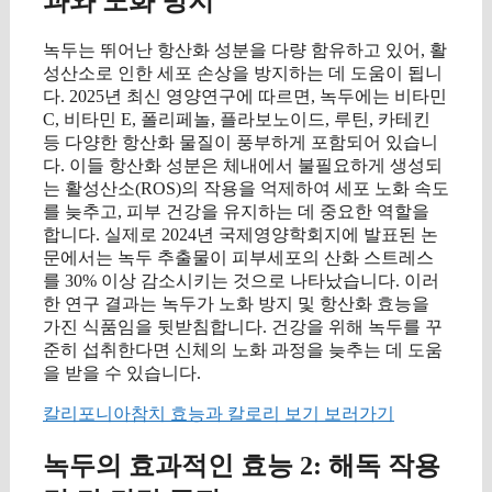
과와 노화 방지
녹두는 뛰어난 항산화 성분을 다량 함유하고 있어, 활
성산소로 인한 세포 손상을 방지하는 데 도움이 됩니
다. 2025년 최신 영양연구에 따르면, 녹두에는 비타민
C, 비타민 E, 폴리페놀, 플라보노이드, 루틴, 카테킨
등 다양한 항산화 물질이 풍부하게 포함되어 있습니
다. 이들 항산화 성분은 체내에서 불필요하게 생성되
는 활성산소(ROS)의 작용을 억제하여 세포 노화 속도
를 늦추고, 피부 건강을 유지하는 데 중요한 역할을
합니다. 실제로 2024년 국제영양학회지에 발표된 논
문에서는 녹두 추출물이 피부세포의 산화 스트레스
를 30% 이상 감소시키는 것으로 나타났습니다. 이러
한 연구 결과는 녹두가 노화 방지 및 항산화 효능을
가진 식품임을 뒷받침합니다. 건강을 위해 녹두를 꾸
준히 섭취한다면 신체의 노화 과정을 늦추는 데 도움
을 받을 수 있습니다.
칼리포니아참치 효능과 칼로리 보기 보러가기
녹두의 효과적인 효능 2: 해독 작용