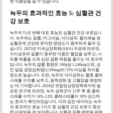
한 식품임을 알 수 있습니다.
녹두의 효과적인 효능 5: 심혈관 건
강 보호
녹두의 다섯 번째 대표 효능은 심혈관 건강 보호입니
다. 녹두에는 칼륨, 마그네슘, 식이섬유, 폴리페놀 등
심혈관계 건강에 유익한 영양소가 풍부하게 들어 있
습니다. 2025년 미국심장학회(AHA) 자료에 따르면,
식이섬유와 칼륨이 풍부한 식품은 혈압을 낮추고, 나
트륨 배출을 도와 심장 질환 위험을 줄이는 데 효과적
입니다. 녹두의 칼륨 함량은 100g당 1,246mg으로, 성
인 일일 권장섭취량(3,500mg)의 35% 이상을 차지할
정도로 높습니다. 또한, 녹두의 식이섬유는 혈중 콜레
스테롤 수치를 낮추고, 동맥경화 및 고혈압을 예방하
는 데 기여합니다. 2024년 유럽임상영양학회지에 발
표된 연구에 따르면, 녹두 섭취군이 12주 후 총 콜레
스테롤 수치가 14%, LDL 콜레스테롤이 18% 감소하
는 효과가 확인되었습니다. 이와 같은 데이터는 녹두
의 효과적인 효능 5가지 중 심혈관 건강 보호가 중요
한 이유임을 잘 보여줍니다. 심혈관 질환 예방을 위해