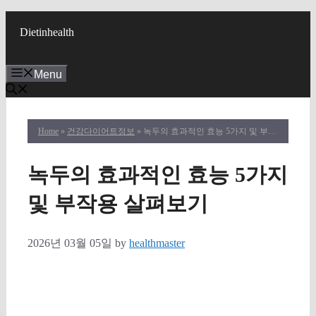
Skip
to
Dietinhealth
content
Menu
Home
»
건강다이어트정보
» 녹두의 효과적인 효능 5가지 및 부작용 살펴보기
녹두의 효과적인 효능 5가지
및 부작용 살펴보기
2026년 03월 05일
by
healthmaster