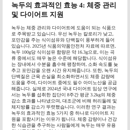
녹두의 효과적인 효능 4: 체중 관리
및 다이어트 지원
녹두는 체중 관리와 다이어트에 도움이 되는 식품으
로 주목받고 있습니다. 우선 녹두는 칼로리가 낮고,
포만감을 주는 식이섬유와 단백질이 풍부하게 들어
있습니다. 2025년 식품의약품안전처 자료에 따르면,
녹두 100g당 식이섬유 함량은 약 16.3g으로, 이는 곡
류 중에서도 매우 높은 수준에 해당합니다. 식이섬유
는 장내에서 수분을 흡수해 팽창하며, 소화 속도를 늦
추고 포만감을 오랜 시간 유지해줍니다. 또한, 녹두의
단백질은 근육 손실을 최소화하면서도 체중 감량에
도움을 주며, 다이어트 중에도 필수 아미노산을 공급
해줍니다. 실제로 2024년 국내 다이어트 임상 연구에
서는 녹두를 섭취한 집단이 8주간 평균 3.2kg의 체중
감소 효과를 나타냈으며, 대조군에 비해 허리둘레 및
체지방률 감소가 뚜렷했습니다. 이러한 연구 결과는
녹두의 효과적인 효능 5가지 중 하나로 다이어트 지
원을 포함시키는 이유가 됩니다. 체중 감량이나 건강
한 식습관을 추구하는 사람들에게 녹두는 매우 유용