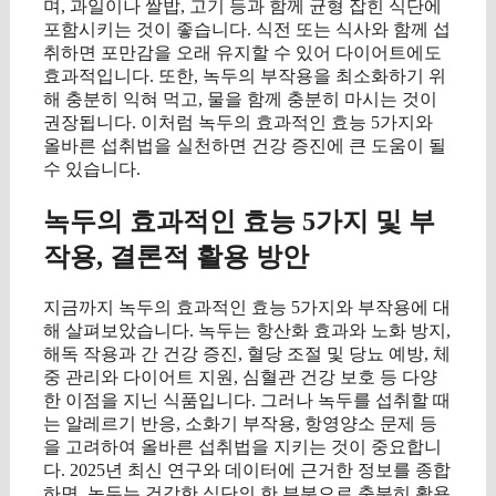
며, 과일이나 쌀밥, 고기 등과 함께 균형 잡힌 식단에
포함시키는 것이 좋습니다. 식전 또는 식사와 함께 섭
취하면 포만감을 오래 유지할 수 있어 다이어트에도
효과적입니다. 또한, 녹두의 부작용을 최소화하기 위
해 충분히 익혀 먹고, 물을 함께 충분히 마시는 것이
권장됩니다. 이처럼 녹두의 효과적인 효능 5가지와
올바른 섭취법을 실천하면 건강 증진에 큰 도움이 될
수 있습니다.
녹두의 효과적인 효능 5가지 및 부
작용, 결론적 활용 방안
지금까지 녹두의 효과적인 효능 5가지와 부작용에 대
해 살펴보았습니다. 녹두는 항산화 효과와 노화 방지,
해독 작용과 간 건강 증진, 혈당 조절 및 당뇨 예방, 체
중 관리와 다이어트 지원, 심혈관 건강 보호 등 다양
한 이점을 지닌 식품입니다. 그러나 녹두를 섭취할 때
는 알레르기 반응, 소화기 부작용, 항영양소 문제 등
을 고려하여 올바른 섭취법을 지키는 것이 중요합니
다. 2025년 최신 연구와 데이터에 근거한 정보를 종합
하면, 녹두는 건강한 식단의 한 부분으로 충분히 활용