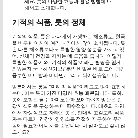
세요. 톳의 다양한 효능과 활용 방법에 대
해서도 소개합니다.
기적의 식품, 톳의 정체
기적의 식품, 톳은 바다에서 자생하는 해조류로, 한국
을 비롯한 아시아 여러 나라에서 많이 소비됩니다. 톳
은 다른 해조류보다도 특별한 영양 성분을 가지고 있
어, 신체의 건강을 지키는 데 도움을 줍니다. 이렇게
특별한 식품이 왜 ‘기적의 식품’이라는 별명을 얻게
되었는지 궁금하신가요? 톳의 비밀은 바로 그에 담긴
풍부한 미네랄과 비타민, 그리고 식이섬유입니다.
일본에서는 톳을 “미래의 식품”이라고도 많이 표현하
는데, 이는 톳이 가진 다양한 효능 때문입니다. 특히,
톳에 포함된 필수 아미노산과 오메가-3 지방산은 건
강한 식단을 구성하는 데 필수적입니다. 태초의 자연
에서 자생적으로 자라온 톳은, 현대의 고칼로리 식품
과는 다르게 건강한 영양소를 적절히 제공하여 우리
몸에 필요한 에너지를 준답니다. 더 알아보고 싶지 않
으세요?