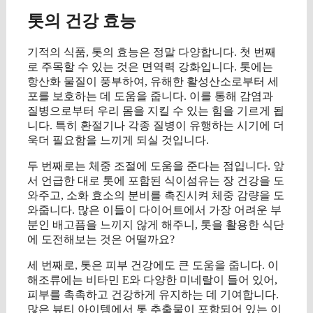
톳의 건강 효능
기적의 식품, 톳의 효능은 정말 다양합니다. 첫 번째
로 주목할 수 있는 것은 면역력 강화입니다. 톳에는
항산화 물질이 풍부하여, 유해한 활성산소로부터 세
포를 보호하는 데 도움을 줍니다. 이를 통해 감염과
질병으로부터 우리 몸을 지킬 수 있는 힘을 기르게 됩
니다. 특히 환절기나 각종 질병이 유행하는 시기에 더
욱더 필요함을 느끼게 되실 것입니다.
두 번째로는 체중 조절에 도움을 준다는 점입니다. 앞
서 언급한 대로 톳에 포함된 식이섬유는 장 건강을 도
와주고, 소화 효소의 분비를 촉진시켜 체중 감량을 도
와줍니다. 많은 이들이 다이어트에서 가장 어려운 부
분인 배고픔을 느끼지 않게 해주니, 톳을 활용한 식단
에 도전해보는 것은 어떨까요?
세 번째로, 톳은 피부 건강에도 큰 도움을 줍니다. 이
해조류에는 비타민 E와 다양한 미네랄이 들어 있어,
피부를 촉촉하고 건강하게 유지하는 데 기여합니다.
많은 뷰티 아이템에서 톳 추출물이 포함되어 있는 이