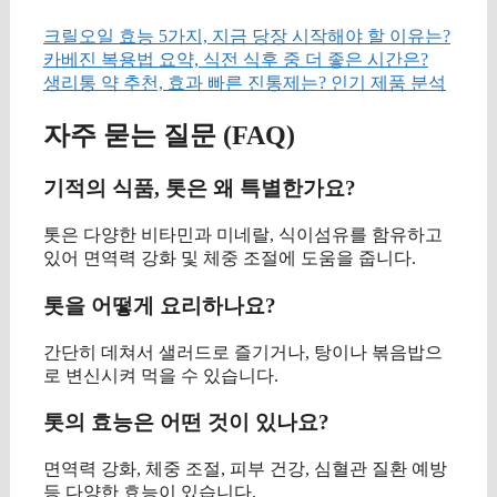
크릴오일 효능 5가지, 지금 당장 시작해야 할 이유는?
카베진 복용법 요약, 식전 식후 중 더 좋은 시간은?
생리통 약 추천, 효과 빠른 진통제는? 인기 제품 분석
자주 묻는 질문 (FAQ)
기적의 식품, 톳은 왜 특별한가요?
톳은 다양한 비타민과 미네랄, 식이섬유를 함유하고
있어 면역력 강화 및 체중 조절에 도움을 줍니다.
톳을 어떻게 요리하나요?
간단히 데쳐서 샐러드로 즐기거나, 탕이나 볶음밥으
로 변신시켜 먹을 수 있습니다.
톳의 효능은 어떤 것이 있나요?
면역력 강화, 체중 조절, 피부 건강, 심혈관 질환 예방
등 다양한 효능이 있습니다.