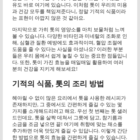
유도 바로 여기에 있습니다. 이처럼 톳이 우리의 미용
과 건강 모두를 책임져준다니, 정말 기적의 식품이라
는 표현이 아깝지 않은 것 같아요.
마지막으로 가히 톳의 영양소를 마치 보물처럼 느껴
볼 수 있습니다. 다양한 비타민과 미네랄의 조화로 인
해, 심혈관 질환 예방에도 효과적이며, 혈압 조절에
도움을 줄 수 있다는 사실을 아셨나요? 이러한 부분
들은 우리 몸에서 쉽게 놓칠 수 있는 중요한 점들입니
다. 또한, 톳이 가진 효능을 매일매일 활용하여 여러
분의 건강을 지키게 해보세요!
기적의 식품, 톳의 조리 방법
헤아릴 수 없이 많은 요리에서 톳을 사용한 레시피가
존재하지만, 그 중에서도 간편하게 즐길 수 있는 몇
가지를 소개해드리려고 해요. 우선 첫 번째는 톳 샐러
드인데요, 톳을 살짝 데쳐서 그릇에 담고, 참기름과
소금을 조금 넣으면 끝! 여기에 취향에 맞는 채소를
추가하면 더욱 맛있게 즐길 수 있답니다. 이렇게 간단
한 방법으로 톳의 효능을 간편하게 즐길 수 있습니다.