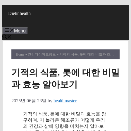
Skip
to
Dietinhealth
content
Menu
Home
»
건강다이어트정보
» 기적의 식품, 톳에 대한 비밀과 효능 알아보기
기적의 식품, 톳에 대한 비밀
과 효능 알아보기
2025년 06월 23일
by
healthmaster
기적의 식품, 톳에 대한 비밀과 효능을 탐
구하여, 이 놀라운 해조류가 어떻게 우리
의 건강과 삶에 영향을 미치는지 알아보