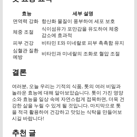
효능
세부 설명
면역력 강화
항산화 물질이 풍부하여 세포 보호
식이섬유가 포만감을 유도하여 체중
체중 조절
감소에 효과적
피부 건강
비타민 E와 미네랄로 피부 촉촉함 유지
심혈관 질환
비타민과 미네랄의 조화로 혈압 조절
예방
결론
여러분, 오늘 우리는 기적의 식품, 톳의 여러 비밀과
놀라운 효능에 대해 알아보았습니다. 톳이 가진 영양
소와 효능을 일상 속에 자연스럽게 접목하면, 더욱 건
강한 삶을 누릴 수 있게 될 것입니다. 마지막으로 톳
을 적극 활용하여 건강하고 맛있는 식탁을 만들어보
시길 바랍니다!
추천 글