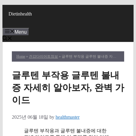
Skip
to
Dietinhealth
content
Menu
Home
»
건강다이어트정보
» 글루텐 부작용 글루텐 불내증 자세히 알아보자, 완벽 가이드
글루텐 부작용 글루텐 불내
증 자세히 알아보자, 완벽 가
이드
2025년 06월 18일
by
healthmaster
글루텐 부작용과 글루텐 불내증에 대한