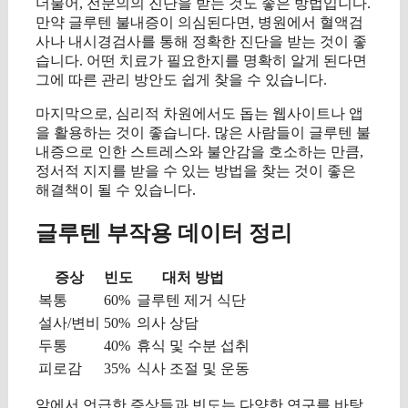
더불어, 전문의의 진단을 받는 것도 좋은 방법입니다.
만약 글루텐 불내증이 의심된다면, 병원에서 혈액검
사나 내시경검사를 통해 정확한 진단을 받는 것이 좋
습니다. 어떤 치료가 필요한지를 명확히 알게 된다면
그에 따른 관리 방안도 쉽게 찾을 수 있습니다.
마지막으로, 심리적 차원에서도 돕는 웹사이트나 앱
을 활용하는 것이 좋습니다. 많은 사람들이 글루텐 불
내증으로 인한 스트레스와 불안감을 호소하는 만큼,
정서적 지지를 받을 수 있는 방법을 찾는 것이 좋은
해결책이 될 수 있습니다.
글루텐 부작용 데이터 정리
증상
빈도
대처 방법
복통
60%
글루텐 제거 식단
설사/변비
50%
의사 상담
두통
40%
휴식 및 수분 섭취
피로감
35%
식사 조절 및 운동
앞에서 언급한 증상들과 빈도는 다양한 연구를 바탕