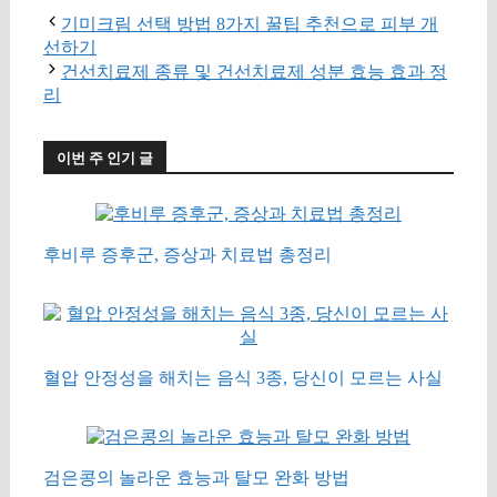
기미크림 선택 방법 8가지 꿀팁 추천으로 피부 개
선하기
건선치료제 종류 및 건선치료제 성분 효능 효과 정
리
이번 주 인기 글
후비루 증후군, 증상과 치료법 총정리
혈압 안정성을 해치는 음식 3종, 당신이 모르는 사실
검은콩의 놀라운 효능과 탈모 완화 방법